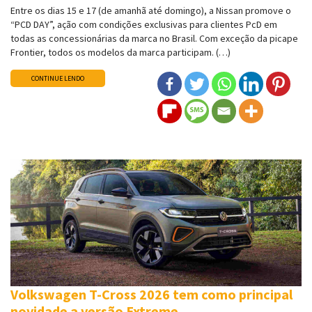
Entre os dias 15 e 17 (de amanhã até domingo), a Nissan promove o
“PCD DAY”, ação com condições exclusivas para clientes PcD em
todas as concessionárias da marca no Brasil. Com exceção da picape
Frontier, todos os modelos da marca participam. (…)
CONTINUE LENDO
Volkswagen T-Cross 2026 tem como principal
novidade a versão Extreme