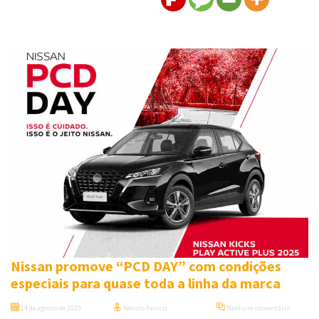
Nissan promove “PCD DAY” com condições
especiais para quase toda a linha da marca
14 de agosto de 2025
Renato Parizzi
Nenhum comentário