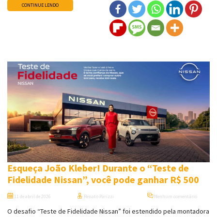
CONTINUE LENDO
Esqueça João Kleber! Durante o “Teste de
Fidelidade Nissan”, você pode ganhar R$ 500
11 de abril de 2026
Renato Parizzi
Nenhum comentário
O desafio “Teste de Fidelidade Nissan” foi estendido pela montadora