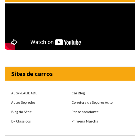
Sites de carros
Auto REALIDADE
Car Blog
Autos Segredos
Corretora de Seguros Auto
Blog da Série
Pense ao volante
BP Classicos
Primeira Marcha