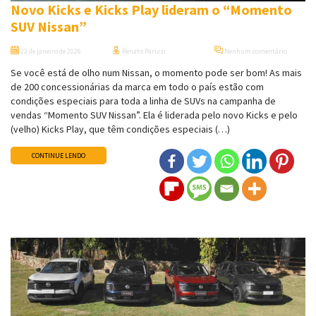
Novo Kicks e Kicks Play lideram o “Momento
SUV Nissan”
22 de janeiro de 2026
Renato Parizzi
Nenhum comentário
Se você está de olho num Nissan, o momento pode ser bom! As mais
de 200 concessionárias da marca em todo o país estão com
condições especiais para toda a linha de SUVs na campanha de
vendas “Momento SUV Nissan”. Ela é liderada pelo novo Kicks e pelo
(velho) Kicks Play, que têm condições especiais (…)
CONTINUE LENDO