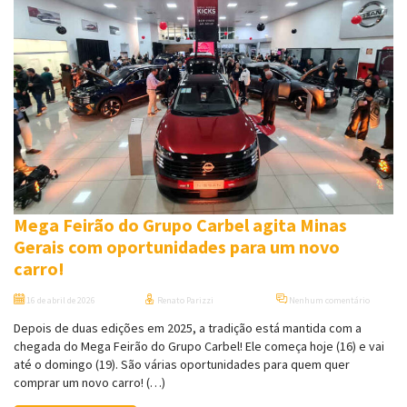
Mega Feirão do Grupo Carbel agita Minas
Gerais com oportunidades para um novo
carro!
16 de abril de 2026
Renato Parizzi
Nenhum comentário
Depois de duas edições em 2025, a tradição está mantida com a
chegada do Mega Feirão do Grupo Carbel! Ele começa hoje (16) e vai
até o domingo (19). São várias oportunidades para quem quer
comprar um novo carro! (…)