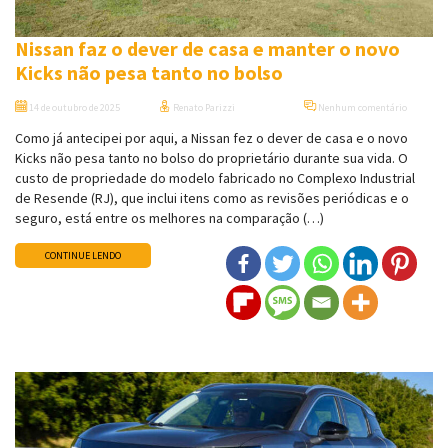
Nissan faz o dever de casa e manter o novo
Kicks não pesa tanto no bolso
14 de outubro de 2025
Renato Parizzi
Nenhum comentário
Como já antecipei por aqui, a Nissan fez o dever de casa e o novo
Kicks não pesa tanto no bolso do proprietário durante sua vida. O
custo de propriedade do modelo fabricado no Complexo Industrial
de Resende (RJ), que inclui itens como as revisões periódicas e o
seguro, está entre os melhores na comparação (…)
CONTINUE LENDO