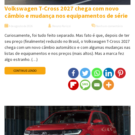
Volkswagen T-Cross 2027 chega com novo
câmbio e mudança nos equipamentos de série
4 de agosto de 2026
Renato Parizzi
Nenhum comentário
Curiosamente, foi tudo feito separado. Mas fato é que, depois de ter
seu preço (finalmente) reduzido no Brasil, o Volkswagen T-Cross 2027
chega com um novo câmbio automático e com algumas mudanças nas
listas de equipamentos e nos preços (mais altos). Mas a marca fez
algo estranho. (…)
CONTINUE LENDO