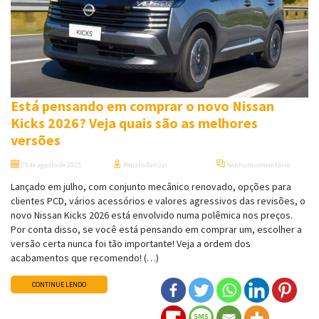
Está pensando em comprar o novo Nissan
Kicks 2026? Veja quais são as melhores
versões
25 de agosto de 2025
Renato Parizzi
Nenhum comentário
Lançado em julho, com conjunto mecânico renovado, opções para
clientes PCD, vários acessórios e valores agressivos das revisões, o
novo Nissan Kicks 2026 está envolvido numa polêmica nos preços.
Por conta disso, se você está pensando em comprar um, escolher a
versão certa nunca foi tão importante! Veja a ordem dos
acabamentos que recomendo! (…)
CONTINUE LENDO