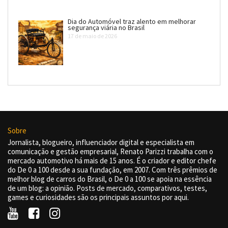
Dia do Automóvel traz alento em melhorar
segurança viária no Brasil
17 de maio de 2026
Sobre
Jornalista, blogueiro, influenciador digital e especialista em
comunicação e gestão empresarial, Renato Parizzi trabalha com o
mercado automotivo há mais de 15 anos. É o criador e editor chefe
do De 0 a 100 desde a sua fundação, em 2007. Com três prêmios de
melhor blog de carros do Brasil, o De 0 a 100 se apoia na essência
de um blog: a opinião. Posts de mercado, comparativos, testes,
games e curiosidades são os principais assuntos por aqui.