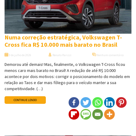
Numa correção estratégica, Volkswagen T-
Cross fica R$ 10.000 mais barato no Brasil
3 de julho de 2026
Renato Parizzi
Nenhum comentário
Demorou até demais! Mas, finalmente, o Volkswagen T-Cross ficou
menos caro mais barato no Brasil! A redução de até R$ 10.000
acontece por dois motivos: corrigir o posicionamento do modelo em
relação ao Taos e dar mais fôlego para o veículo manter a sua
competitividade. (…)
CONTINUE LENDO