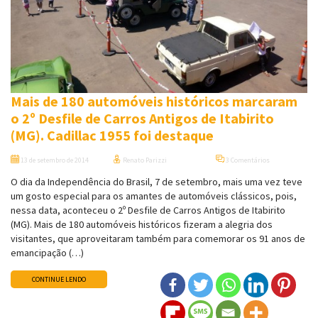
Mais de 180 automóveis históricos marcaram
o 2º Desfile de Carros Antigos de Itabirito
(MG). Cadillac 1955 foi destaque
13 de setembro de 2014
Renato Parizzi
3 Comentários
O dia da Independência do Brasil, 7 de setembro, mais uma vez teve
um gosto especial para os amantes de automóveis clássicos, pois,
nessa data, aconteceu o 2º Desfile de Carros Antigos de Itabirito
(MG). Mais de 180 automóveis históricos fizeram a alegria dos
visitantes, que aproveitaram também para comemorar os 91 anos de
emancipação (…)
CONTINUE LENDO