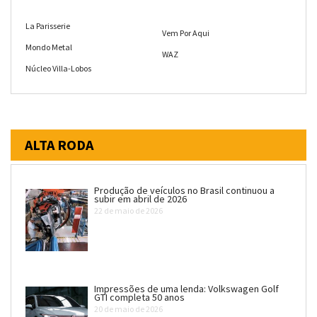
La Parisserie
Vem Por Aqui
Mondo Metal
WAZ
Núcleo Villa-Lobos
ALTA RODA
Produção de veículos no Brasil continuou a
subir em abril de 2026
22 de maio de 2026
Impressões de uma lenda: Volkswagen Golf
GTI completa 50 anos
20 de maio de 2026