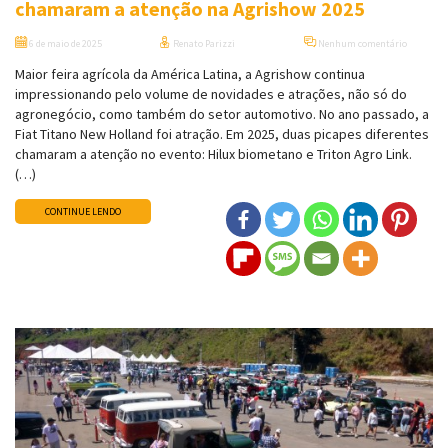
chamaram a atenção na Agrishow 2025
6 de maio de 2025
Renato Parizzi
Nenhum comentário
Maior feira agrícola da América Latina, a Agrishow continua
impressionando pelo volume de novidades e atrações, não só do
agronegócio, como também do setor automotivo. No ano passado, a
Fiat Titano New Holland foi atração. Em 2025, duas picapes diferentes
chamaram a atenção no evento: Hilux biometano e Triton Agro Link.
(…)
CONTINUE LENDO