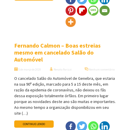
Fernando Calmon – Boas estreias
mesmo em cancelado Salão do
Automóvel
5 de março de 2020
Renato Parizzi
Nenhum comentário
O cancelado Salão do Automóvel de Genebra, que estaria
na sua 90ª edição, marcado para 5 a 15 deste mês, em
razão da epidemia de coronavírus, não deixou os fãs
dessa exposição totalmente órfãos. Em primeiro lugar
porque as novidades deste ano são muitas e importantes.
Ao mesmo tempo a organização disponibilizou em seu
site (…)
CONTINUE LENDO