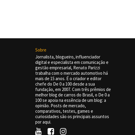
Sobre
Jornalista, blogueiro, influenciador
digital e especialista em comunicação e
gestão empresarial, Renato Parizzi
trabalha com o mercado automotivo há
mais de 15 anos. É o criador e editor
chefe do De 0 a 100 desde a sua
fundação, em 2007. Com três prêmios de
melhor blog de carros do Brasil, o De 0 a
100 se apoia na essência de um blog: a
opinião. Posts de mercado,
comparativos, testes, games e
curiosidades são os principais assuntos
por aqui.