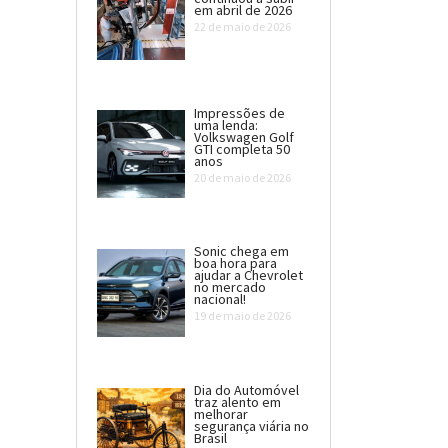
em abril de 2026
22 de maio de 2026
Impressões de
uma lenda:
Volkswagen Golf
GTI completa 50
anos
20 de maio de 2026
Sonic chega em
boa hora para
ajudar a Chevrolet
no mercado
nacional!
19 de maio de 2026
Dia do Automóvel
traz alento em
melhorar
segurança viária no
Brasil