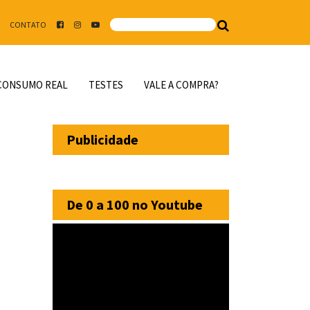
CONTATO
CONSUMO REAL
TESTES
VALE A COMPRA?
Publicidade
De 0 a 100 no Youtube