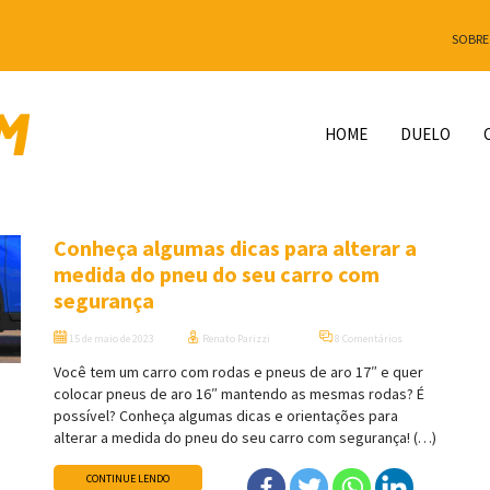
SOBRE
HOME
DUELO
Conheça algumas dicas para alterar a
medida do pneu do seu carro com
segurança
15 de maio de 2023
Renato Parizzi
8 Comentários
Você tem um carro com rodas e pneus de aro 17″ e quer
colocar pneus de aro 16″ mantendo as mesmas rodas? É
possível? Conheça algumas dicas e orientações para
alterar a medida do pneu do seu carro com segurança! (…)
CONTINUE LENDO