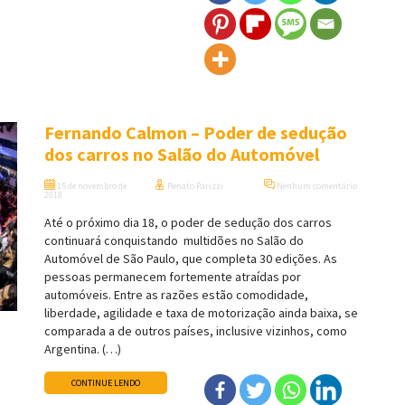
Fernando Calmon – Poder de sedução
dos carros no Salão do Automóvel
15 de novembro de
Renato Parizzi
Nenhum comentário
2018
Até o próximo dia 18, o poder de sedução dos carros
continuará conquistando multidões no Salão do
Automóvel de São Paulo, que completa 30 edições. As
pessoas permanecem fortemente atraídas por
automóveis. Entre as razões estão comodidade,
liberdade, agilidade e taxa de motorização ainda baixa, se
comparada a de outros países, inclusive vizinhos, como
Argentina. (…)
CONTINUE LENDO