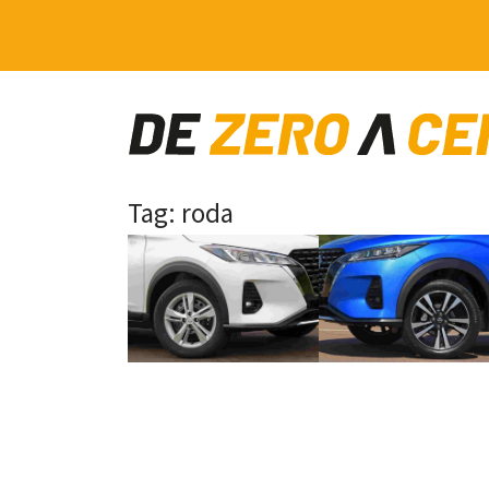
Main Navigation
Tag:
roda