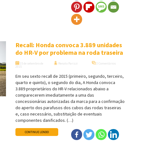
Recall: Honda convoca 3.889 unidades
do HR-V por problema na roda traseira
15 de setembro de
Renato Parizzi
2 Comentários
2015
Em seu sexto recall de 2015 (primeiro, segundo, terceiro,
quarto e quinto), o segundo do dia, A Honda convoca
3.889 proprietários do HR-V relacionados abaixo a
comparecerem imediatamente a uma das
concessionárias autorizadas da marca para a confirmação
do aperto dos parafusos dos cubos das rodas traseiras
e, caso necessário, substituição de eventuais
componentes danificados. (…)
CONTINUE LENDO