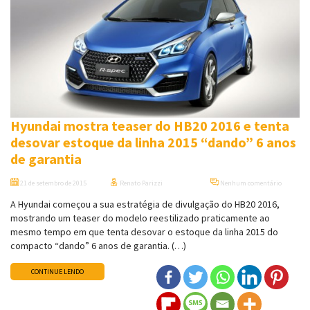
Hyundai mostra teaser do HB20 2016 e tenta
desovar estoque da linha 2015 “dando” 6 anos
de garantia
21 de setembro de 2015
Renato Parizzi
Nenhum comentário
A Hyundai começou a sua estratégia de divulgação do HB20 2016,
mostrando um teaser do modelo reestilizado praticamente ao
mesmo tempo em que tenta desovar o estoque da linha 2015 do
compacto “dando” 6 anos de garantia. (…)
CONTINUE LENDO