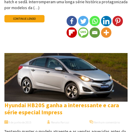
hatch e sedã. Interromperam uma longa série histórica protagonizada
por modelos da (…)
CONTINUE LENDO
Hyundai HB20S ganha a interessante e cara
série especial Impress
9 de junho de 2015
Renato Parizzi
Nenhum comentário
Tentando manter o modelo atraente e as vendas aquecidas antes da