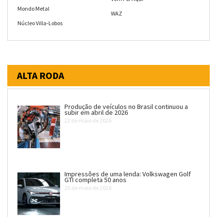
Mondo Metal
WAZ
Núcleo Villa-Lobos
ALTA RODA
Produção de veículos no Brasil continuou a
subir em abril de 2026
22 de maio de 2026
Impressões de uma lenda: Volkswagen Golf
GTI completa 50 anos
20 de maio de 2026