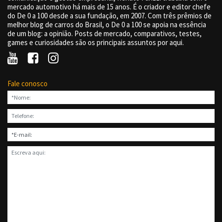
mercado automotivo há mais de 15 anos. É o criador e editor chefe
do De 0 a 100 desde a sua fundação, em 2007. Com três prêmios de
melhor blog de carros do Brasil, o De 0 a 100 se apoia na essência
de um blog: a opinião. Posts de mercado, comparativos, testes,
games e curiosidades são os principais assuntos por aqui.
Fale conosco