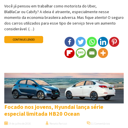
Você já pensou em trabalhar como motorista do Uber,
BlaBlaCar ou Cabify? A ideia é atraente, especialmente nesse
momento da economia brasileira adversa. Mas fique atento! O seguro
dos carros utilizados para esse tipo de serviço teve um aumento
considerável. (…)
CONTINUE LENDO
Focado nos jovens, Hyundai lança série
especial limitada HB20 Ocean
19 de julho de 2016
Renato Parizzi
11 Comentários