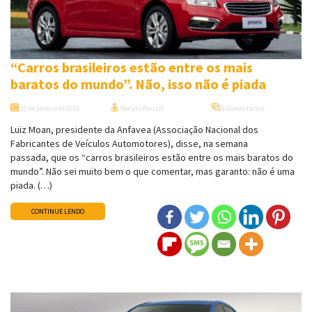
“Carros brasileiros estão entre os mais
baratos do mundo”. Não, isso não é piada
20 de janeiro de 2016
Renato Parizzi
6 Comentários
Luiz Moan, presidente da Anfavea (Associação Nacional dos
Fabricantes de Veículos Automotores), disse, na semana
passada, que os “carros brasileiros estão entre os mais baratos do
mundo”. Não sei muito bem o que comentar, mas garanto: não é uma
piada. (…)
CONTINUE LENDO