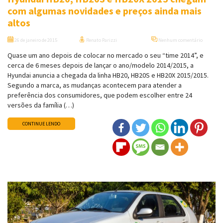
com algumas novidades e preços ainda mais
altos
26 de janeiro de 2015
Renato Parizzi
Nenhum comentário
Quase um ano depois de colocar no mercado o seu “time 2014”, e
cerca de 6 meses depois de lançar o ano/modelo 2014/2015, a
Hyundai anuncia a chegada da linha HB20, HB20S e HB20X 2015/2015.
Segundo a marca, as mudanças acontecem para atender a
preferência dos consumidores, que podem escolher entre 24
versões da família (…)
CONTINUE LENDO