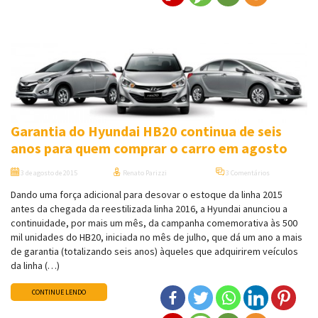
Garantia do Hyundai HB20 continua de seis
anos para quem comprar o carro em agosto
3 de agosto de 2015
Renato Parizzi
3 Comentários
Dando uma força adicional para desovar o estoque da linha 2015
antes da chegada da reestilizada linha 2016, a Hyundai anunciou a
continuidade, por mais um mês, da campanha comemorativa às 500
mil unidades do HB20, iniciada no mês de julho, que dá um ano a mais
de garantia (totalizando seis anos) àqueles que adquirirem veículos
da linha (…)
CONTINUE LENDO