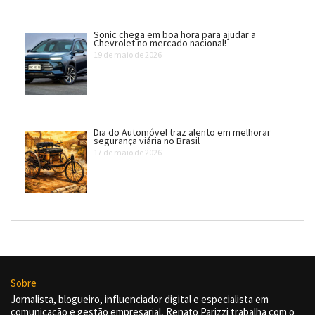
Sonic chega em boa hora para ajudar a
Chevrolet no mercado nacional!
19 de maio de 2026
Dia do Automóvel traz alento em melhorar
segurança viária no Brasil
17 de maio de 2026
Sobre
Jornalista, blogueiro, influenciador digital e especialista em
comunicação e gestão empresarial, Renato Parizzi trabalha com o