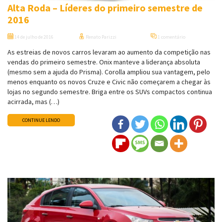
Alta Roda – Líderes do primeiro semestre de
2016
14 de julho de 2016
Renato Parizzi
1 comentário
As estreias de novos carros levaram ao aumento da competição nas
vendas do primeiro semestre. Onix manteve a liderança absoluta
(mesmo sem a ajuda do Prisma). Corolla ampliou sua vantagem, pelo
menos enquanto os novos Cruze e Civic não começarem a chegar às
lojas no segundo semestre. Briga entre os SUVs compactos continua
acirrada, mas (…)
CONTINUE LENDO