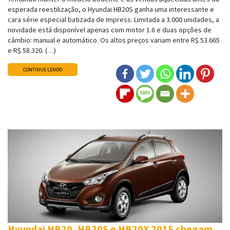
esperada reestilização, o Hyundai HB20S ganha uma interessante e
cara série especial batizada de Impress. Limitada a 3.000 unidades, a
novidade está disponível apenas com motor 1.6 e duas opções de
câmbio: manual e automático. Os altos preços variam entre R$ 53.665
e R$ 58.320. (…)
CONTINUE LENDO
Hyundai HB20, HB20S e HB20X 2015 chegam