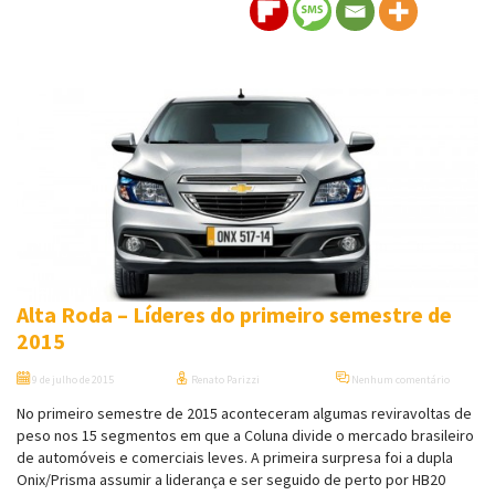
Alta Roda – Líderes do primeiro semestre de
2015
9 de julho de 2015
Renato Parizzi
Nenhum comentário
No primeiro semestre de 2015 aconteceram algumas reviravoltas de
peso nos 15 segmentos em que a Coluna divide o mercado brasileiro
de automóveis e comerciais leves. A primeira surpresa foi a dupla
Onix/Prisma assumir a liderança e ser seguido de perto por HB20