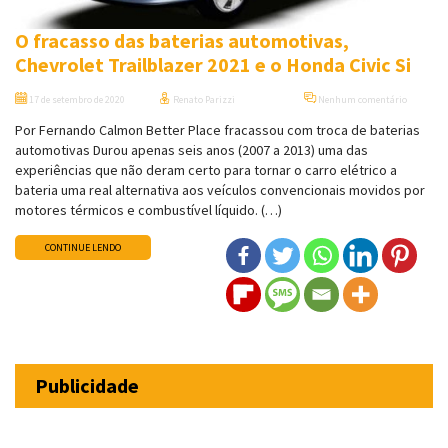
O fracasso das baterias automotivas,
Chevrolet Trailblazer 2021 e o Honda Civic Si
17 de setembro de 2020
Renato Parizzi
Nenhum comentário
Por Fernando Calmon Better Place fracassou com troca de baterias
automotivas Durou apenas seis anos (2007 a 2013) uma das
experiências que não deram certo para tornar o carro elétrico a
bateria uma real alternativa aos veículos convencionais movidos por
motores térmicos e combustível líquido. (…)
CONTINUE LENDO
Publicidade