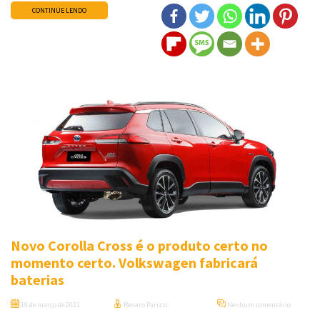
CONTINUE LENDO
Novo Corolla Cross é o produto certo no
momento certo. Volkswagen fabricará
baterias
18 de março de 2021
Renato Parizzi
Nenhum comentário