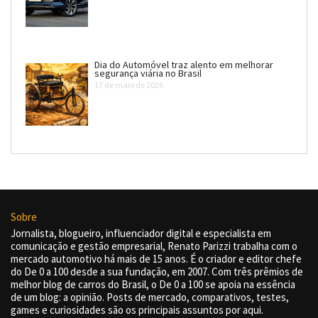
Dia do Automóvel traz alento em melhorar
segurança viária no Brasil
17 de maio de 2026
Sobre
Jornalista, blogueiro, influenciador digital e especialista em
comunicação e gestão empresarial, Renato Parizzi trabalha com o
mercado automotivo há mais de 15 anos. É o criador e editor chefe
do De 0 a 100 desde a sua fundação, em 2007. Com três prêmios de
melhor blog de carros do Brasil, o De 0 a 100 se apoia na essência
de um blog: a opinião. Posts de mercado, comparativos, testes,
games e curiosidades são os principais assuntos por aqui.