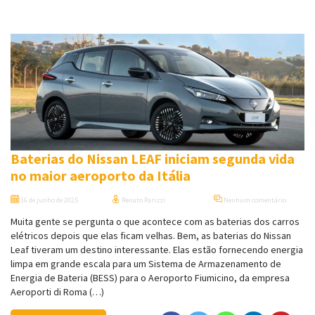
Baterias do Nissan LEAF iniciam segunda vida
no maior aeroporto da Itália
16 de junho de 2025
Renato Parizzi
Nenhum comentário
Muita gente se pergunta o que acontece com as baterias dos carros
elétricos depois que elas ficam velhas. Bem, as baterias do Nissan
Leaf tiveram um destino interessante. Elas estão fornecendo energia
limpa em grande escala para um Sistema de Armazenamento de
Energia de Bateria (BESS) para o Aeroporto Fiumicino, da empresa
Aeroporti di Roma (…)