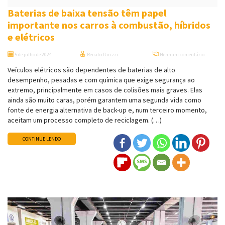
Baterias de baixa tensão têm papel
importante nos carros à combustão, híbridos
e elétricos
5 de julho de 2024
Renato Parizzi
Nenhum comentário
Veículos elétricos são dependentes de baterias de alto
desempenho, pesadas e com química que exige segurança ao
extremo, principalmente em casos de colisões mais graves. Elas
ainda são muito caras, porém garantem uma segunda vida como
fonte de energia alternativa de back-up e, num terceiro momento,
aceitam um processo completo de reciclagem. (…)
CONTINUE LENDO