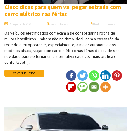
Cinco dicas para quem vai pegar estrada com
carro elétrico nas férias
15 de julho de 2026
Renato Parizzi
Nenhum comentário
Os veículos eletrificados começam a se consolidar na rotina de
muitos brasileiros. Embora não no ritmo ideal, com a expansão da
rede de eletropostos e, especialmente, a maior autonomia dos
modelos atuais, viajar com carro elétrico nas férias deixou de ser
novidade para se tornar uma alternativa cada vez mais prática e
confortável. (…)
CONTINUE LENDO