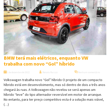
BMW terá mais elétricos, enquanto VW
trabalha com novo “Gol” híbrido
1 de dezembro de 2022
Renato Parizzi
Nenhum comentário
Volkswagen trabalha novo “Gol” híbrido O projeto de um compacto
híbrido está em desenvolvimento, mas só dentro de dois a três anos
chegará às ruas. A Volkswagen não revelou se será apenas um
híbrido “leve” do tipo alternador reversível em motor de arranque.
No entanto, para ter preço competitivo esta é a solução mais viável,
(…)