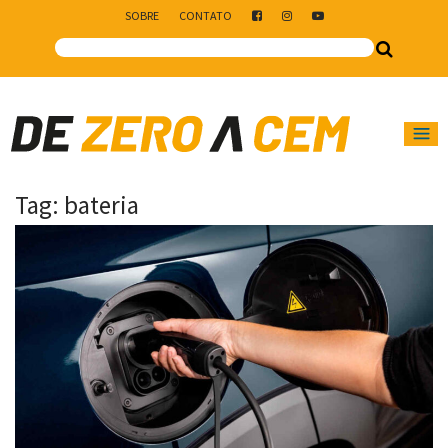
SOBRE
CONTATO
Main Navigation
Tag:
bateria