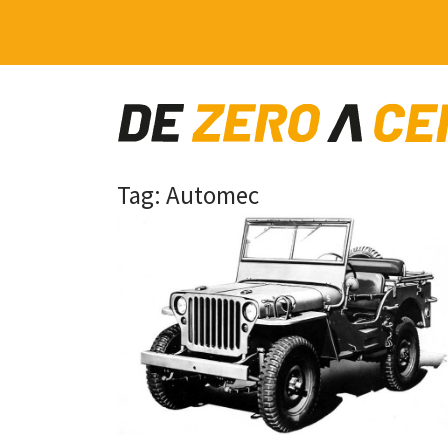
Main Navigation
Tag:
Automec