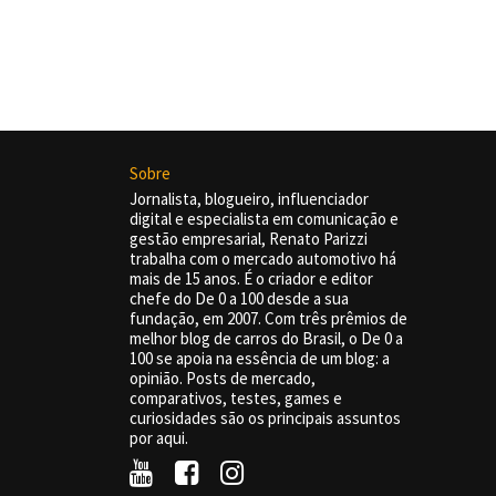
Sobre
Jornalista, blogueiro, influenciador
digital e especialista em comunicação e
gestão empresarial, Renato Parizzi
trabalha com o mercado automotivo há
mais de 15 anos. É o criador e editor
chefe do De 0 a 100 desde a sua
fundação, em 2007. Com três prêmios de
melhor blog de carros do Brasil, o De 0 a
100 se apoia na essência de um blog: a
opinião. Posts de mercado,
comparativos, testes, games e
curiosidades são os principais assuntos
por aqui.