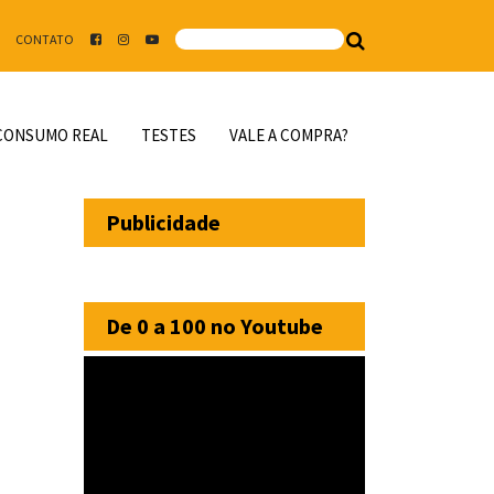
CONTATO
CONSUMO REAL
TESTES
VALE A COMPRA?
Publicidade
De 0 a 100 no Youtube