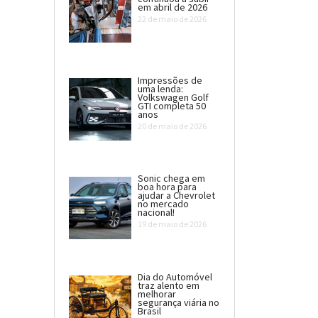
em abril de 2026
22 de maio de 2026
Impressões de
uma lenda:
Volkswagen Golf
GTI completa 50
anos
20 de maio de 2026
Sonic chega em
boa hora para
ajudar a Chevrolet
no mercado
nacional!
19 de maio de 2026
Dia do Automóvel
traz alento em
melhorar
segurança viária no
Brasil