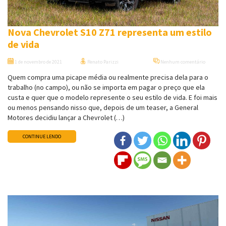
Nova Chevrolet S10 Z71 representa um estilo
de vida
1 de novembro de 2021
Renato Parizzi
Nenhum comentário
Quem compra uma picape média ou realmente precisa dela para o
trabalho (no campo), ou não se importa em pagar o preço que ela
custa e quer que o modelo represente o seu estilo de vida. E foi mais
ou menos pensando nisso que, depois de um teaser, a General
Motores decidiu lançar a Chevrolet (…)
CONTINUE LENDO