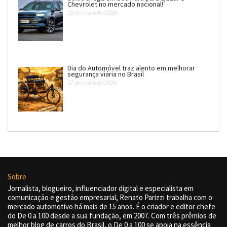
Chevrolet no mercado nacional!
19 de maio de 2026
Dia do Automóvel traz alento em melhorar
segurança viária no Brasil
17 de maio de 2026
Sobre
Jornalista, blogueiro, influenciador digital e especialista em
comunicação e gestão empresarial, Renato Parizzi trabalha com o
mercado automotivo há mais de 15 anos. É o criador e editor chefe
do De 0 a 100 desde a sua fundação, em 2007. Com três prêmios de
melhor blog de carros do Brasil, o De 0 a 100 se apoia na essência