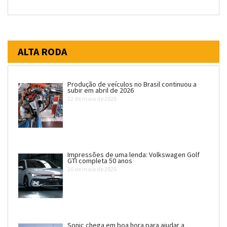
ALTA RODA
Produção de veículos no Brasil continuou a
subir em abril de 2026
22 de maio de 2026
Impressões de uma lenda: Volkswagen Golf
GTI completa 50 anos
20 de maio de 2026
Sonic chega em boa hora para ajudar a