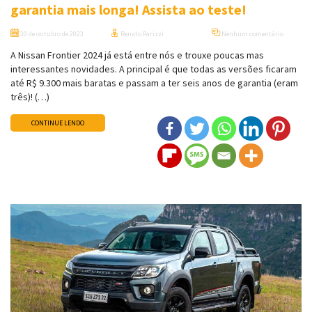
garantia mais longa! Assista ao teste!
30 de outubro de 2023
Renato Parizzi
Nenhum comentário
A Nissan Frontier 2024 já está entre nós e trouxe poucas mas
interessantes novidades. A principal é que todas as versões ficaram
até R$ 9.300 mais baratas e passam a ter seis anos de garantia (eram
três)! (…)
CONTINUE LENDO