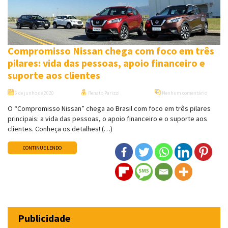
Compromisso Nissan chega com foco em três
pilares: vida das pessoas, apoio financeiro e
suporte aos clientes
6 de junho de 2020
Renato Parizzi
Nenhum comentário
O “Compromisso Nissan” chega ao Brasil com foco em três pilares
principais: a vida das pessoas, o apoio financeiro e o suporte aos
clientes. Conheça os detalhes! (…)
CONTINUE LENDO
Publicidade