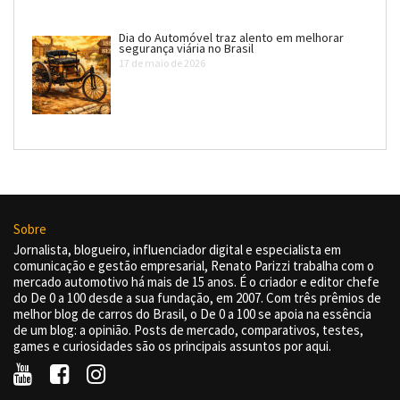
Dia do Automóvel traz alento em melhorar
segurança viária no Brasil
17 de maio de 2026
Sobre
Jornalista, blogueiro, influenciador digital e especialista em
comunicação e gestão empresarial, Renato Parizzi trabalha com o
mercado automotivo há mais de 15 anos. É o criador e editor chefe
do De 0 a 100 desde a sua fundação, em 2007. Com três prêmios de
melhor blog de carros do Brasil, o De 0 a 100 se apoia na essência
de um blog: a opinião. Posts de mercado, comparativos, testes,
games e curiosidades são os principais assuntos por aqui.