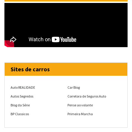
Sites de carros
Auto REALIDADE
Car Blog
Autos Segredos
Corretora de Seguros Auto
Blog da Série
Pense ao volante
BP Classicos
Primeira Marcha