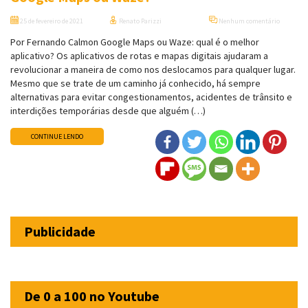
25 de fevereiro de 2021
Renato Parizzi
Nenhum comentário
Por Fernando Calmon Google Maps ou Waze: qual é o melhor
aplicativo? Os aplicativos de rotas e mapas digitais ajudaram a
revolucionar a maneira de como nos deslocamos para qualquer lugar.
Mesmo que se trate de um caminho já conhecido, há sempre
alternativas para evitar congestionamentos, acidentes de trânsito e
interdições temporárias desde que alguém (…)
CONTINUE LENDO
Publicidade
De 0 a 100 no Youtube