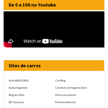
De 0 a 100 no Youtube
Sites de carros
Auto REALIDADE
Car Blog
Autos Segredos
Corretora de Seguros Auto
Blog da Série
Pense ao volante
BP Classicos
Primeira Marcha