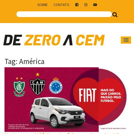
SOBRE
CONTATO
Main Navigation
Tag:
América