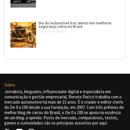
Dia do Automóvel traz alento em melhorar
segurança viária no Brasil
17 de maio de 2026
Sobre
Jornalista, blogueiro, influenciador digital e especialista em
comunicação e gestão empresarial, Renato Parizzi trabalha com o
mercado automotivo há mais de 15 anos. É o criador e editor chefe
do De 0 a 100 desde a sua fundação, em 2007. Com três prêmios de
melhor blog de carros do Brasil, o De 0 a 100 se apoia na essência
de um blog: a opinião. Posts de mercado, comparativos, testes,
games e curiosidades são os principais assuntos por aqui.