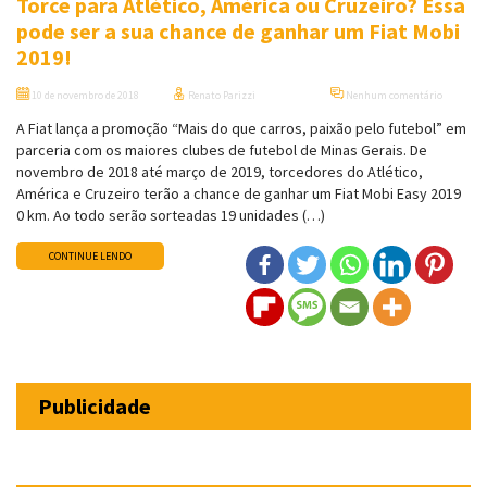
Torce para Atlético, América ou Cruzeiro? Essa
pode ser a sua chance de ganhar um Fiat Mobi
2019!
10 de novembro de 2018
Renato Parizzi
Nenhum comentário
A Fiat lança a promoção “Mais do que carros, paixão pelo futebol” em
parceria com os maiores clubes de futebol de Minas Gerais. De
novembro de 2018 até março de 2019, torcedores do Atlético,
América e Cruzeiro terão a chance de ganhar um Fiat Mobi Easy 2019
0 km. Ao todo serão sorteadas 19 unidades (…)
CONTINUE LENDO
Publicidade