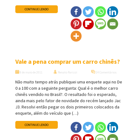
CONTINUE LENDO
Vale a pena comprar um carro chinês?
8 de maio de 2011
Renato Parizzi
24 Comentários
Não muito tempo atrás publiquei uma enquete aqui no De
0 a 100 com a seguinte pergunta: Qual é o melhor carro
chinês vendido no Brasil?. O resultado foi o esperado,
ainda mais pelo fator de novidade do recém lançado Jac
J3. Resolvi então pegar os dois primeiros colocados da
enquete, além do veículo que (…)
CONTINUE LENDO