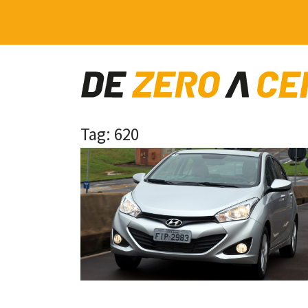
Main Navigation
Tag:
620