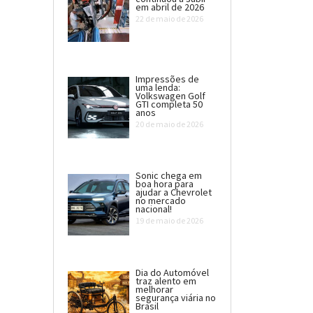
em abril de 2026
22 de maio de 2026
Impressões de
uma lenda:
Volkswagen Golf
GTI completa 50
anos
20 de maio de 2026
Sonic chega em
boa hora para
ajudar a Chevrolet
no mercado
nacional!
19 de maio de 2026
Dia do Automóvel
traz alento em
melhorar
segurança viária no
Brasil