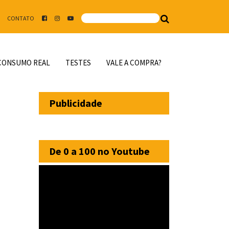
CONTATO
CONSUMO REAL
TESTES
VALE A COMPRA?
Publicidade
De 0 a 100 no Youtube