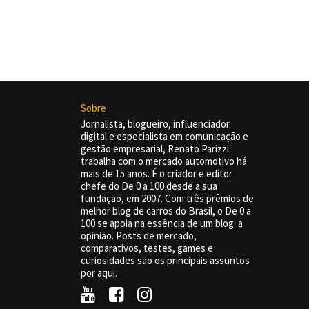
Sobre
Jornalista, blogueiro, influenciador
digital e especialista em comunicação e
gestão empresarial, Renato Parizzi
trabalha com o mercado automotivo há
mais de 15 anos. É o criador e editor
chefe do De 0 a 100 desde a sua
fundação, em 2007. Com três prêmios de
melhor blog de carros do Brasil, o De 0 a
100 se apoia na essência de um blog: a
opinião. Posts de mercado,
comparativos, testes, games e
curiosidades são os principais assuntos
por aqui.