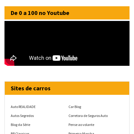
De 0 a 100 no Youtube
Sites de carros
Auto REALIDADE
Car Blog
Autos Segredos
Corretora de Seguros Auto
Blog da Série
Pense ao volante
BP Classicos
Primeira Marcha