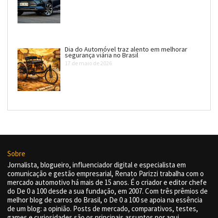
Dia do Automóvel traz alento em melhorar
segurança viária no Brasil
17 de maio de 2026
Sobre
Jornalista, blogueiro, influenciador digital e especialista em
comunicação e gestão empresarial, Renato Parizzi trabalha com o
mercado automotivo há mais de 15 anos. É o criador e editor chefe
do De 0 a 100 desde a sua fundação, em 2007. Com três prêmios de
melhor blog de carros do Brasil, o De 0 a 100 se apoia na essência
de um blog: a opinião. Posts de mercado, comparativos, testes,
games e curiosidades são os principais assuntos por aqui.