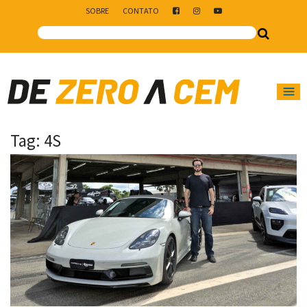
SOBRE
CONTATO
Main Navigation
Tag:
4S