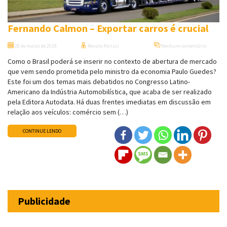
Fernando Calmon – Exportar carros é crucial
28 de março de 2019
Renato Parizzi
Nenhum comentário
Como o Brasil poderá se inserir no contexto de abertura de mercado
que vem sendo prometida pelo ministro da economia Paulo Guedes?
Este foi um dos temas mais debatidos no Congresso Latino-
Americano da Indústria Automobilística, que acaba de ser realizado
pela Editora Autodata. Há duas frentes imediatas em discussão em
relação aos veículos: comércio sem (…)
CONTINUE LENDO
Publicidade