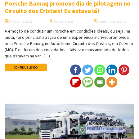
Porsche Bamaq promove dia de pilotagem no
Circuito dos Cristais! Eu estava lá!
27 de abril de 2026
Renato Parizzi
Nenhum comentário
A emoção de conduzir um Porsche em condições ideais, ou seja, na
pista, foi o principal atração de uma experiência incrível promovida
pela Porsche Bamaq, no Autódromo Circuito dos Cristais, em Curvelo
(MG). E eu fui um dos convidados – talvez o mais animado de todos
que estavam na van! (…)
CONTINUE LENDO