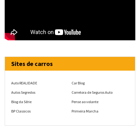
Sites de carros
Auto REALIDADE
Car Blog
Autos Segredos
Corretora de Seguros Auto
Blog da Série
Pense ao volante
BP Classicos
Primeira Marcha