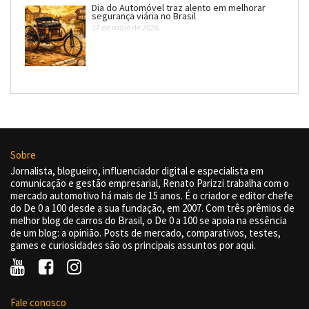
Dia do Automóvel traz alento em melhorar
segurança viária no Brasil
17 de maio de 2026
Sobre
Jornalista, blogueiro, influenciador digital e especialista em
comunicação e gestão empresarial, Renato Parizzi trabalha com o
mercado automotivo há mais de 15 anos. É o criador e editor chefe
do De 0 a 100 desde a sua fundação, em 2007. Com três prêmios de
melhor blog de carros do Brasil, o De 0 a 100 se apoia na essência
de um blog: a opinião. Posts de mercado, comparativos, testes,
games e curiosidades são os principais assuntos por aqui.
Fale conosco