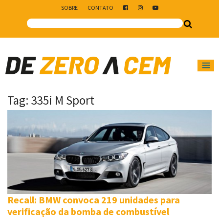
SOBRE
CONTATO
Main Navigation
Tag:
335i M Sport
Recall: BMW convoca 219 unidades para
verificação da bomba de combustível