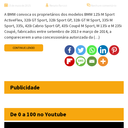
15 de maio de 2015
Renato Parizzi
Nenhum comentário
A BMW convoca os proprietários dos modelos BMW 125i M Sport
ActiveFlex, 320i GT Sport, 328i Sport GP, 328i GT M Sport, 335i M
Sport, 335i, 420i Cabrio Sport GP, 435i Coupé M Sport, M 135i e M 235i
Coupé, fabricados entre setembro de 2013 e março de 2014, a
comparecerem a uma concessionária autorizada da (…)
CONTINUE LENDO
Publicidade
De 0 a 100 no Youtube