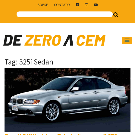
SOBRE
CONTATO
Main Navigation
Tag:
325i Sedan