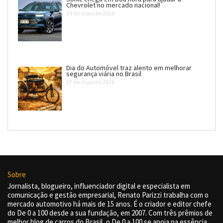
Chevrolet no mercado nacional!
19 de maio de 2026
Dia do Automóvel traz alento em melhorar
segurança viária no Brasil
17 de maio de 2026
Sobre
Jornalista, blogueiro, influenciador digital e especialista em
comunicação e gestão empresarial, Renato Parizzi trabalha com o
mercado automotivo há mais de 15 anos. É o criador e editor chefe
do De 0 a 100 desde a sua fundação, em 2007. Com três prêmios de
melhor blog de carros do Brasil, o De 0 a 100 se apoia na essência