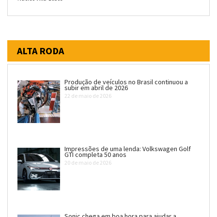
ALTA RODA
Produção de veículos no Brasil continuou a
subir em abril de 2026
22 de maio de 2026
Impressões de uma lenda: Volkswagen Golf
GTI completa 50 anos
20 de maio de 2026
Sonic chega em boa hora para ajudar a