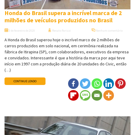
Honda do Brasil supera a incrível marca de 2
milhões de veículos produzidos no Brasil
3 de fevereiro de 2020
Renato Parizzi
Nenhum comentário
A Honda do Brasil superou hoje o incrível marco de 2 milhões de
carros produzidos em solo nacional, em cerimônia realizada na
fábrica de Itirapina (SP), com colaboradores, executivos da empresa
e convidados. Interessante é que a história da marca por aqui teve
início em 1997 com a produção diária de 20 unidades do Civic, então
(…)
CONTINUE LENDO