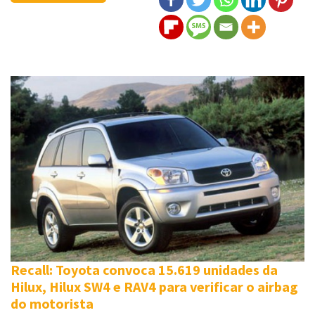
Recall: Toyota convoca 15.619 unidades da
Hilux, Hilux SW4 e RAV4 para verificar o airbag
do motorista