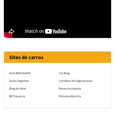
Sites de carros
Auto REALIDADE
Car Blog
Autos Segredos
Corretora de Seguros Auto
Blog da Série
Pense ao volante
BP Classicos
Primeira Marcha