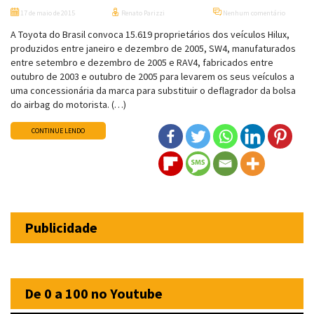
17 de maio de 2015
Renato Parizzi
Nenhum comentário
A Toyota do Brasil convoca 15.619 proprietários dos veículos Hilux,
produzidos entre janeiro e dezembro de 2005, SW4, manufaturados
entre setembro e dezembro de 2005 e RAV4, fabricados entre
outubro de 2003 e outubro de 2005 para levarem os seus veículos a
uma concessionária da marca para substituir o deflagrador da bolsa
do airbag do motorista. (…)
CONTINUE LENDO
Publicidade
De 0 a 100 no Youtube