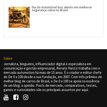
Dia do Automóvel traz alento em melhorar
segurança viária no Brasil
17 de maio de 2026
Sobre
Jornalista, blogueiro, influenciador digital e especialista em
comunicação e gestão empresarial, Renato Parizzi trabalha com o
mercado automotivo há mais de 15 anos. É o criador e editor chefe
do De 0 a 100 desde a sua fundação, em 2007. Com três prêmios de
melhor blog de carros do Brasil, o De 0 a 100 se apoia na essência
de um blog: a opinião. Posts de mercado, comparativos, testes,
games e curiosidades são os principais assuntos por aqui.