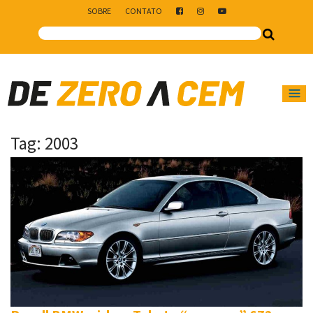
SOBRE
CONTATO
Main Navigation
Tag:
2003