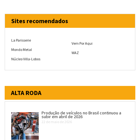
Sites recomendados
La Parisserie
Vem Por Aqui
Mondo Metal
WAZ
Núcleo Villa-Lobos
ALTA RODA
Produção de veículos no Brasil continuou a
subir em abril de 2026
22 de maio de 2026