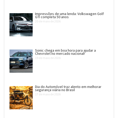
Impressões de uma lenda: Volkswagen Golf
GTI completa 50 anos
20 de maio de 2026
Sonic chega em boa hora para ajudar a
Chevrolet no mercado nacional!
19 de maio de 2026
Dia do Automóvel traz alento em melhorar
segurança viária no Brasil
17 de maio de 2026