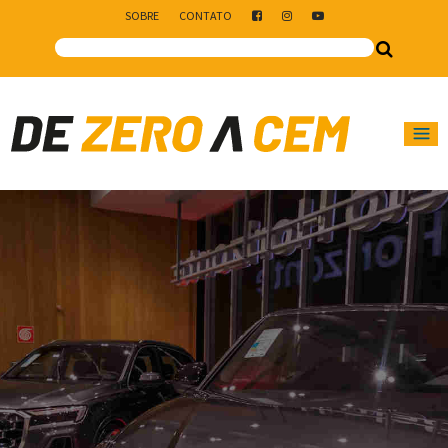
SOBRE
CONTATO
Main Navigation