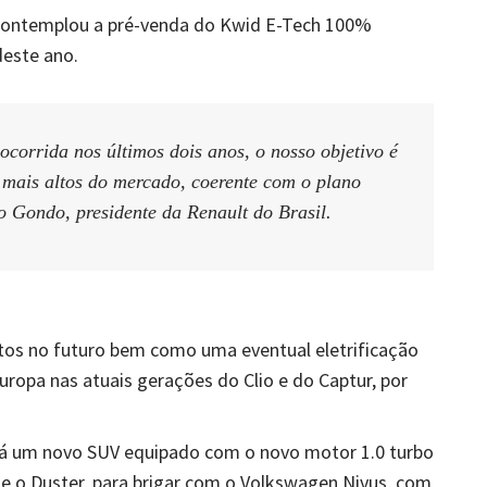
 contemplou a pré-venda do Kwid E-Tech 100%
deste ano.
corrida nos últimos dois anos, o nosso objetivo é
 mais altos do mercado, coerente com o plano
o Gondo, presidente da Renault do Brasil.
os no futuro bem como uma eventual eletrificação
uropa nas atuais gerações do Clio e do Captur, por
erá um novo SUV equipado com o novo motor 1.0 turbo
ue o Duster, para brigar com o Volkswagen Nivus, com