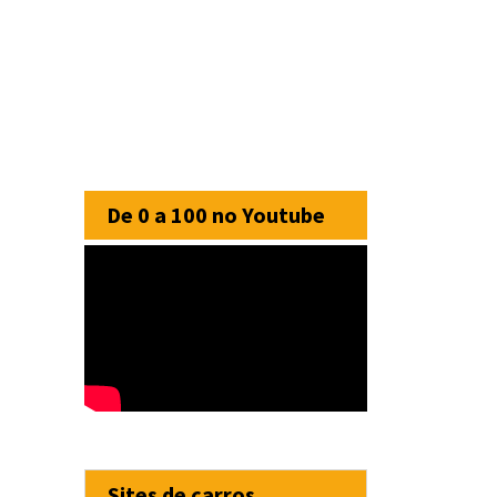
De 0 a 100 no Youtube
Sites de carros