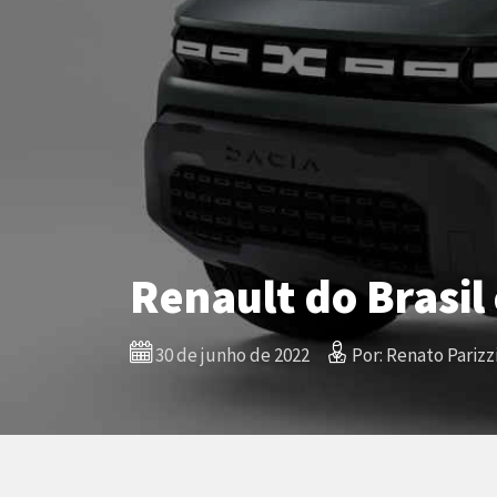
Renault do Brasil
30 de junho de 2022
Por: Renato Parizz