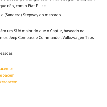
que não, com o Fiat Pulse.
ar o (Sandero) Stepway do mercado.
bém um SUV maior do que o Captur, baseado no
a com os Jeep Compass e Commander, Volkswagen Taos
pessoas.
oacembr
zeroacem
ezeroacem