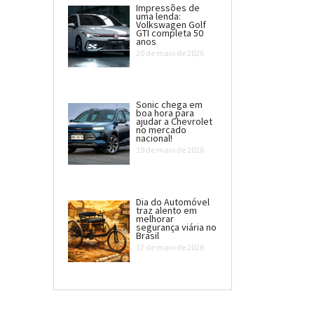
Impressões de
uma lenda:
Volkswagen Golf
GTI completa 50
anos
20 de maio de 2026
Sonic chega em
boa hora para
ajudar a Chevrolet
no mercado
nacional!
19 de maio de 2026
Dia do Automóvel
traz alento em
melhorar
segurança viária no
Brasil
17 de maio de 2026