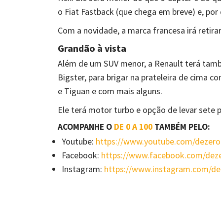
o Fiat Fastback (que chega em breve) e, por 
Com a novidade, a marca francesa irá retir
Grandão à vista
Além de um SUV menor, a Renault terá tam
Bigster, para brigar na prateleira de cim
e Tiguan e com mais alguns.
Ele terá motor turbo e opção de levar sete 
ACOMPANHE O
DE 0 A 100
TAMBÉM PELO:
Youtube:
https://www.youtube.com/dezer
Facebook:
https://www.facebook.com/de
Instagram:
https://www.instagram.com/d