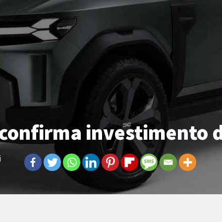
 confirma investimento d
i