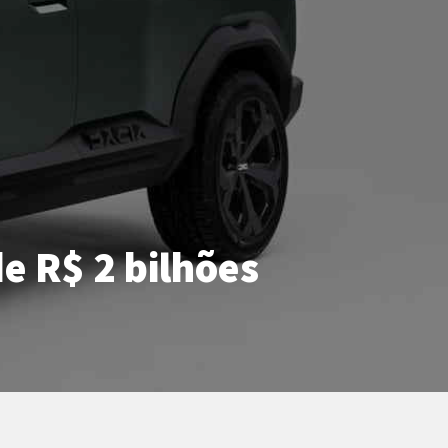
e R$ 2 bilhões