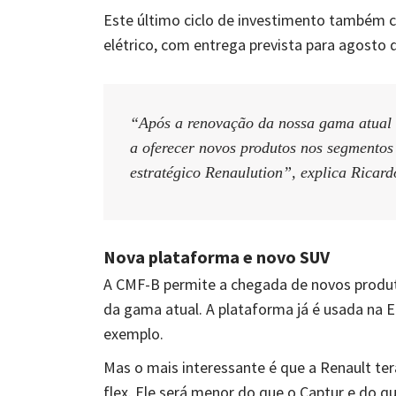
Este último ciclo de investimento também
elétrico, com entrega prevista para agosto 
“Após a renovação da nossa gama atual o
a oferecer novos produtos nos segmentos
estratégico Renaulution”, explica Ricard
Nova plataforma e novo SUV
A CMF-B permite a chegada de novos produt
da gama atual. A plataforma já é usada na E
exemplo.
Mas o mais interessante é que a Renault t
flex. Ele será menor do que o Captur e do q