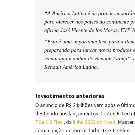
“A América Latina é de grande importân
para oferecer nos países do continente p
afirma José Vicente de los Mozos, EVP I
“Esta é uma importante fase para a Rena
preparando para lançar novos produtos e
tecnologia mundial do Renault Group”, e
Renault América Latina.
Investimentos anteriores
O anúncio de R$ 2 bilhões vem após o último
destinado aos lançamentos do Zoe E-Tech 
TCe 1.3 Flex
, da
linha 2023 do Kwid
, Master
com a opção de motor turbo TCe 1.3 Flex.