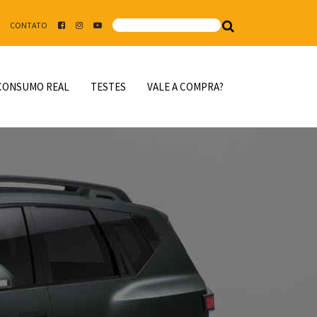
CONTATO
CONSUMO REAL
TESTES
VALE A COMPRA?