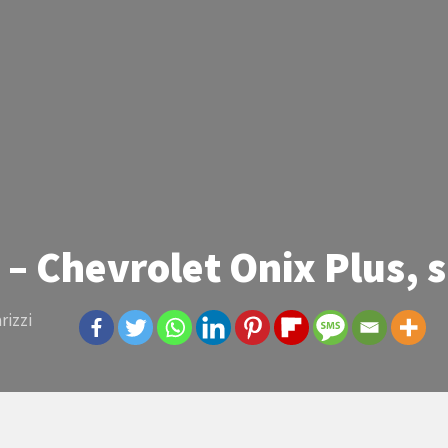
– Chevrolet Onix Plus, 
rizzi