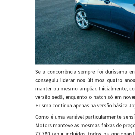
Se a concorrência sempre foi duríssima en
conseguiu liderar nos últimos quatro an
manter ou mesmo ampliar. Inicialmente, co
versão sedã, enquanto o hatch só em nove
Prisma continua apenas na versão básica Joy
Como é uma variável particularmente sens
Motors manteve as mesmas faixas de preços
77.780 (aqui incluídos todos os opcionais