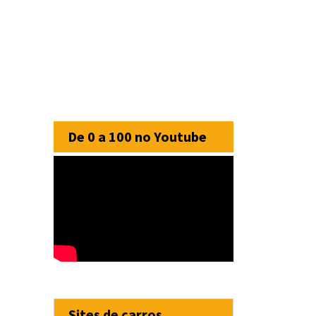
De 0 a 100 no Youtube
Sites de carros