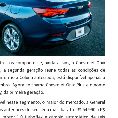
tres os compactos e, ainda assim, o Chevrolet Onix
os, a segunda geração reúne todas as condições de
nforme a Coluna antecipou, está disponível apenas a
mbro. Agora se chama Chevrolet Onix Plus e o nome
, da primeira geração.
ível nesse segmento, o maior do mercado, a General
 anteriores do seu sedã mais barato: R$ 54.990 a R$
), motor 1.0 turboflex e câmbio automático de seis