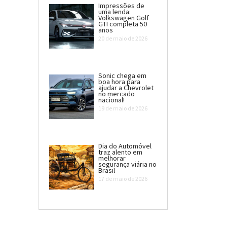
Impressões de
uma lenda:
Volkswagen Golf
GTI completa 50
anos
20 de maio de 2026
Sonic chega em
boa hora para
ajudar a Chevrolet
no mercado
nacional!
19 de maio de 2026
Dia do Automóvel
traz alento em
melhorar
segurança viária no
Brasil
17 de maio de 2026