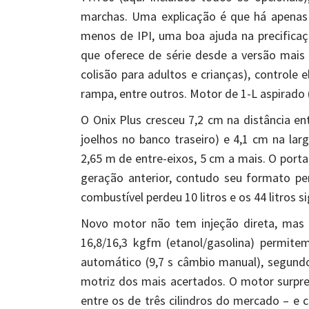
marchas. Uma explicação é que há apenas m
menos de IPI, uma boa ajuda na precifica
que oferece de série desde a versão mais
colisão para adultos e crianças), controle 
rampa, entre outros. Motor de 1-L aspirado (
O Onix Plus cresceu 7,2 cm na distância e
joelhos no banco traseiro) e 4,1 cm na lar
2,65 m de entre-eixos, 5 cm a mais. O port
geração anterior, contudo seu formato 
combustível perdeu 10 litros e os 44 litros
Novo motor não tem injeção direta, mas p
16,8/16,3 kgfm (etanol/gasolina) permit
automático (9,7 s câmbio manual), segundo
motriz dos mais acertados. O motor surpree
entre os de três cilindros do mercado – e