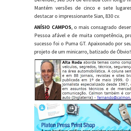
Mantém versões de cinco e sete lugares
destacar o impressionante Sian, 830 cv.
ANÍSIO CAMPOS
, o mais consagrado desenh
Pessoa afável e de muita competência, p
sucesso foi o Puma GT. Apaixonado por s
projeto de um minicarro, batizado de Óbvio