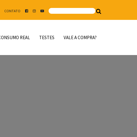
CONTATO
CONSUMO REAL
TESTES
VALE A COMPRA?