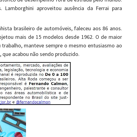
. Lamborghini aproveitou ausência da Ferrai para
ista brasileiro de automóveis, faleceu aos 86 anos.
rojetou mais de 15 modelos desde 1962. O de maior
eu trabalho, manteve sempre o mesmo entusiasmo ao
!, que acabou não sendo produzido.