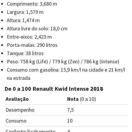
Comprimento: 3,680 m
Largura: 1,579 m
Altura: 1,474 m
Altura livre do solo: 18,0 cm
Entre-eixos: 2,423 m
Porta-malas: 290 litros
Tanque: 38 litros
Peso: 758 kg (Life) / 779 kg (Zen) / 786 kg (Intense)
Consumo com gasolina: 15,9 km/l na cidade e 21 km/l
na estrada
De 0 a 100 Renault Kwid Intense
2018
Avaliação
Nota
(0 a 10)
Desempenho
7,5
Consumo
10
Conforto/Acabamento
4