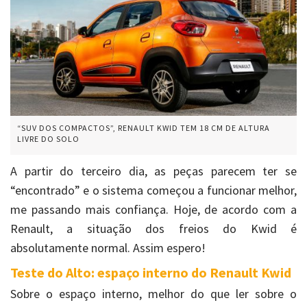
“SUV DOS COMPACTOS”, RENAULT KWID TEM 18 CM DE ALTURA
LIVRE DO SOLO
A partir do terceiro dia, as peças parecem ter se
“encontrado” e o sistema começou a funcionar melhor,
me passando mais confiança. Hoje, de acordo com a
Renault, a situação dos freios do Kwid é
absolutamente normal. Assim espero!
Teste do Alto
: espaço interno do Renault Kwid
Sobre o espaço interno, melhor do que ler sobre o