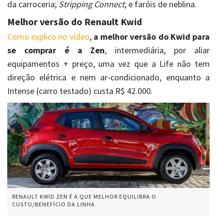
da carroceria;
Stripping Connect
; e faróis de neblina.
Melhor versão do Renault Kwid
Como explico no vídeo
,
a melhor versão do Kwid para
se comprar é a Zen
, intermediária, por aliar
equipamentos + preço, uma vez que a Life não tem
direção elétrica e nem ar-condicionado, enquanto a
Intense (carro testado) custa R$ 42.000.
RENAULT KWID ZEN É A QUE MELHOR EQUILIBRA O
CUSTO/BENEFÍCIO DA LINHA