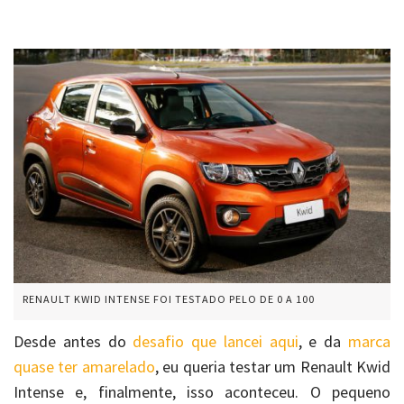
RENAULT KWID INTENSE FOI TESTADO PELO DE 0 A 100
Desde antes do
desafio que lancei aqui
, e da
marca
quase ter amarelado
, eu queria testar um Renault Kwid
Intense e, finalmente, isso aconteceu. O pequeno