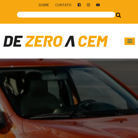
SOBRE
CONTATO
Main Navigation