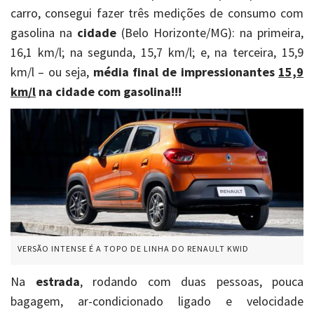
carro, consegui fazer três medições de consumo com
gasolina na
cidade
(Belo Horizonte/MG): na primeira,
16,1 km/l; na segunda, 15,7 km/l; e, na terceira, 15,9
km/l – ou seja,
média final de impressionantes
15,9
km/l
na cidade com gasolina!!!
VERSÃO INTENSE É A TOPO DE LINHA DO RENAULT KWID
Na
estrada
, rodando com duas pessoas, pouca
bagagem, ar-condicionado ligado e velocidade