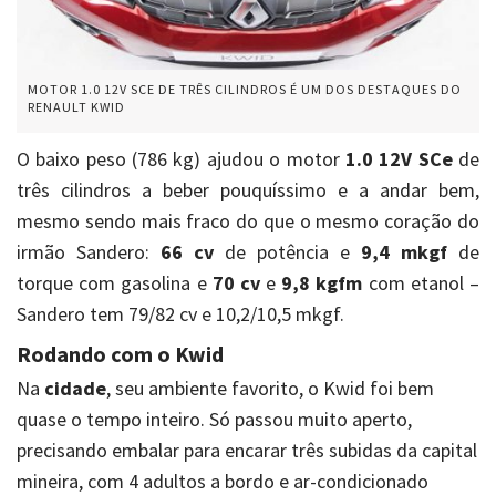
MOTOR 1.0 12V SCE DE TRÊS CILINDROS É UM DOS DESTAQUES DO
RENAULT KWID
O baixo peso (786 kg) ajudou o motor
1.0 12V SCe
de
três cilindros a beber pouquíssimo e a andar bem,
mesmo sendo mais fraco do que o mesmo coração do
irmão Sandero:
66 cv
de potência e
9,4 mkgf
de
torque com gasolina e
70 cv
e
9,8 kgfm
com etanol –
Sandero tem 79/82 cv e 10,2/10,5 mkgf.
Rodando com o Kwid
Na
cidade
, seu ambiente favorito, o Kwid foi bem
quase o tempo inteiro. Só passou muito aperto,
precisando embalar para encarar três subidas da capital
mineira, com 4 adultos a bordo e ar-condicionado