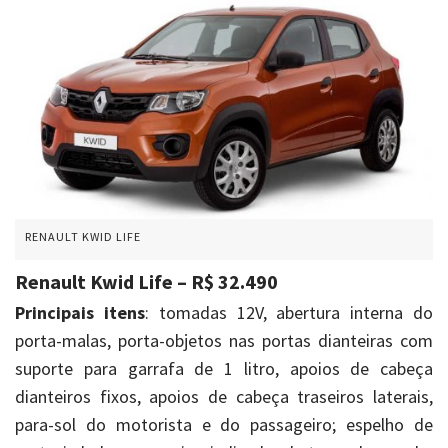
RENAULT KWID LIFE
Renault Kwid Life – R$ 32.490
Principais itens
: tomadas 12V, abertura interna do
porta-malas, porta-objetos nas portas dianteiras com
suporte para garrafa de 1 litro, apoios de cabeça
dianteiros fixos, apoios de cabeça traseiros laterais,
para-sol do motorista e do passageiro; espelho de