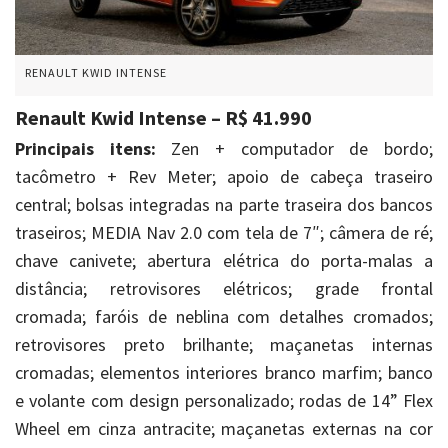
RENAULT KWID INTENSE
Renault Kwid Intense – R$ 41.990
Principais itens:
Zen + computador de bordo;
tacômetro + Rev Meter; apoio de cabeça traseiro
central; bolsas integradas na parte traseira dos bancos
traseiros; MEDIA Nav 2.0 com tela de 7″; câmera de ré;
chave canivete; abertura elétrica do porta-malas a
distância; retrovisores elétricos; grade frontal
cromada; faróis de neblina com detalhes cromados;
retrovisores preto brilhante; maçanetas internas
cromadas; elementos interiores branco marfim; banco
e volante com design personalizado; rodas de 14” Flex
Wheel em cinza antracite; maçanetas externas na cor