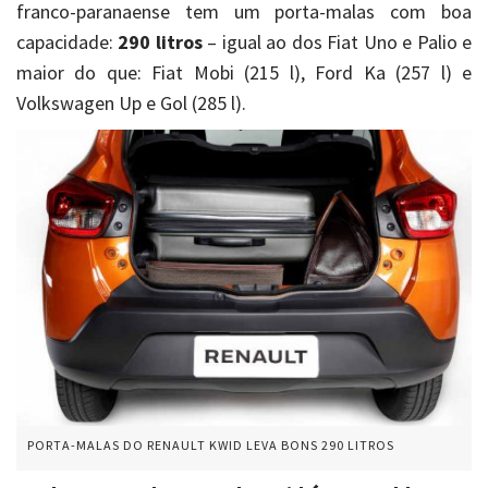
franco-paranaense tem um porta-malas com boa
capacidade:
290 litros
– igual ao dos Fiat Uno e Palio e
maior do que: Fiat Mobi (215 l), Ford Ka (257 l) e
Volkswagen Up e Gol (285 l).
PORTA-MALAS DO RENAULT KWID LEVA BONS 290 LITROS