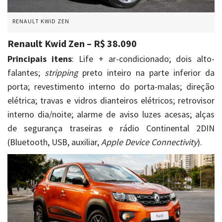
RENAULT KWID ZEN
Renault Kwid Zen – R$ 38.090
Principais itens
: Life + ar-condicionado; dois alto-
falantes;
stripping
preto inteiro na parte inferior da
porta; revestimento interno do porta-malas; direção
elétrica; travas e vidros dianteiros elétricos; retrovisor
interno dia/noite; alarme de aviso luzes acesas; alças
de segurança traseiras e rádio Continental 2DIN
(Bluetooth, USB, auxiliar,
Apple Device Connectivity
).