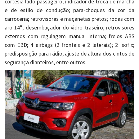
cortesia lado passageiro; indicador de troca de marcha
e de estilo de condução; para-choques da cor da
carroceria; retrovisores e maçanetas pretos; rodas com
aro 14”; desembaçador do vidro traseiro; retrovisores
externos com regulagem manual interna; freios ABS
com EBD; 4 airbags (2 frontais e 2 laterais); 2 Isofix;
predisposição para rádio; ajuste de altura dos cintos de
segurança dianteiros, entre outros.