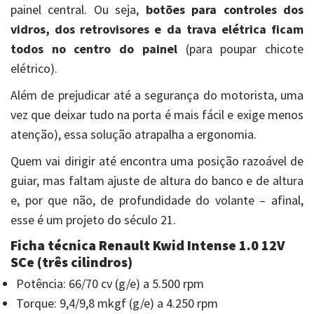
painel central. Ou seja,
botões para controles dos
vidros, dos retrovisores e da trava elétrica ficam
todos no centro do painel
(para poupar chicote
elétrico).
Além de prejudicar até a segurança do motorista, uma
vez que deixar tudo na porta é mais fácil e exige menos
atenção), essa solução atrapalha a ergonomia.
Quem vai dirigir até encontra uma posição razoável de
guiar, mas faltam ajuste de altura do banco e de altura
e, por que não, de profundidade do volante – afinal,
esse é um projeto do século 21.
Ficha técnica Renault Kwid Intense 1.0 12V
SCe (três cilindros)
Potência: 66/70 cv (g/e) a 5.500 rpm
Torque: 9,4/9,8 mkgf (g/e) a 4.250 rpm