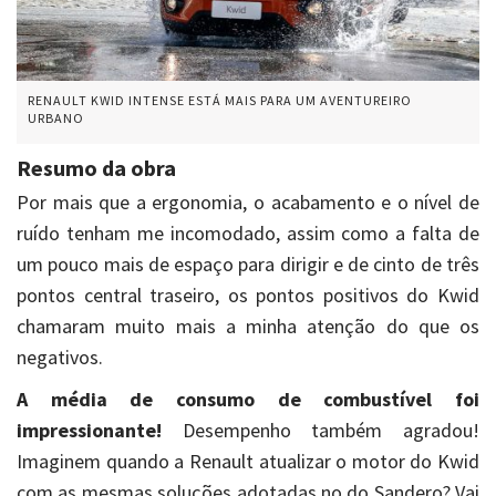
RENAULT KWID INTENSE ESTÁ MAIS PARA UM AVENTUREIRO
URBANO
Resumo da obra
Por mais que a ergonomia, o acabamento e o nível de
ruído tenham me incomodado, assim como a falta de
um pouco mais de espaço para dirigir e de cinto de três
pontos central traseiro, os pontos positivos do Kwid
chamaram muito mais a minha atenção do que os
negativos.
A média de consumo de combustível foi
impressionante!
Desempenho também agradou!
Imaginem quando a Renault atualizar o motor do Kwid
com as mesmas soluções adotadas no do Sandero? Vai