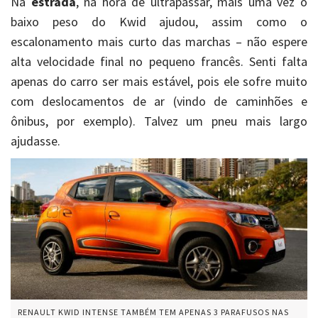
Na
estrada
, na hora de ultrapassar, mais uma vez o
baixo peso do Kwid ajudou, assim como o
escalonamento mais curto das marchas – não espere
alta velocidade final no pequeno francês. Senti falta
apenas do carro ser mais estável, pois ele sofre muito
com deslocamentos de ar (vindo de caminhões e
ônibus, por exemplo). Talvez um pneu mais largo
ajudasse.
RENAULT KWID INTENSE TAMBÉM TEM APENAS 3 PARAFUSOS NAS