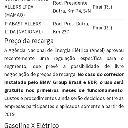
Rod. Presidente
ALLERS LTDA
Piraí (RJ)
Dutra, Km 74, S/N
(MAMAO)
P ABAST ALLERS
Rod. Pres. Dutra,
Piraí (RJ)
LTDA (NACIONAL)
Km 237
Preço da recarga
A Agência Nacional de Energia Elétrica (Aneel) aprovou
recentemente uma regulação específica para o
segmento, que prevê a possibilidade de livre
negociação de preços de recarga.
No caso do corredor
instalado pelo BMW Group Brasil e EDP, o uso será
gratuito nos primeiros meses de funcionamento
.
Custos e procedimentos ainda serão decididos entre as
empresas participantes e aplicados somente a partir de
2019.
Gasolina X Elétrico