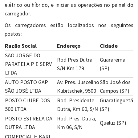
elétrico ou híbrido, e iniciar as operações no painel do
carregador.
Os carregadores estão localizados nos seguintes
postos:
Razão Social
Endereço
Cidade
SÃO JORGE DO
Rod Pres Dutra
Guararema
PARATEI A P E SERV
S/N Km 179
(SP)
LTDA
AUTO POSTO GAP
Av. Pres. Juscelino
São José dos
SÃO JOSÉ LTDA
Kubitschek, 9500
Campos (SP)
POSTO CLUBE DOS
Rod. Presidente
Guaratinguetá
500 LTDA
Dutra, Km 60, S/N
(SP)
POSTO ESTRELA DA
Rod. Pres. Dutra,
Queluz (SP)
DUTRA LTDA
Km 06, S/N
COMERCIAL H KARL