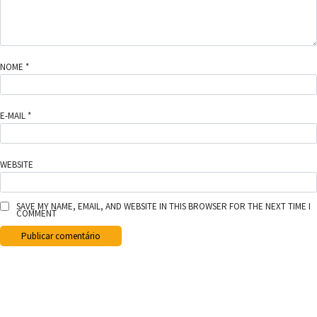
NOME
*
E-MAIL
*
WEBSITE
SAVE MY NAME, EMAIL, AND WEBSITE IN THIS BROWSER FOR THE NEXT TIME I
COMMENT