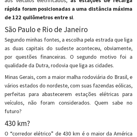
aos veículos eletrificados,
as estações de recarga
rápida foram posicionadas a uma distância máxima
de 122 quilômetros entre si
.
São Paulo e Rio de Janeiro
Segundo minhas fontes, a escolha pela estrada que liga
as duas capitais do sudeste aconteceu, obviamente,
por questões financeiras. O segundo motivo foi a
qualidade da Dutra, rodovia que liga as cidades.
Minas Gerais, com a maior malha rodoviária do Brasil, e
vários estados do nordeste, com suas fazendas eólicas,
perfeitas para abastecerem estações elétricas para
veículos, não foram considerados. Quem sabe no
futuro?
430 km?
O “corredor elétrico” de 430 km é o maior da América