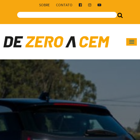
SOBRE
CONTATO
Main Navigation