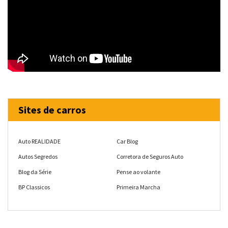
Sites de carros
Auto REALIDADE
Car Blog
Autos Segredos
Corretora de Seguros Auto
Blog da Série
Pense ao volante
BP Classicos
Primeira Marcha