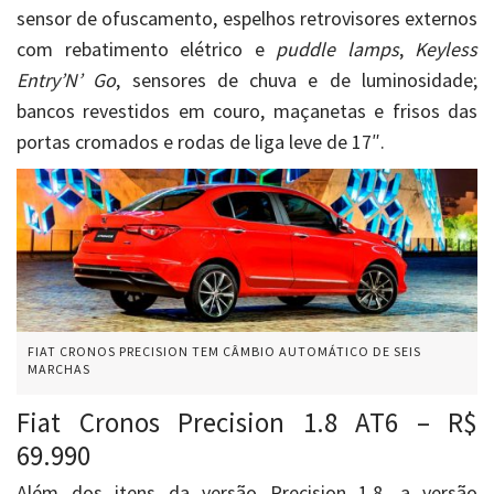
sensor de ofuscamento, espelhos retrovisores externos
com rebatimento elétrico e
puddle lamps
,
Keyless
Entry’N’ Go
, sensores de chuva e de luminosidade;
bancos revestidos em couro, maçanetas e frisos das
portas cromados e rodas de liga leve de 17″.
FIAT CRONOS PRECISION TEM CÂMBIO AUTOMÁTICO DE SEIS
MARCHAS
Fiat Cronos Precision 1.8 AT6 – R$
69.990
Além dos itens da versão Precision 1.8, a versão