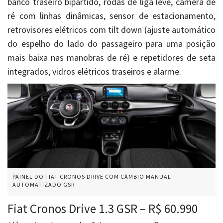
banco traseiro bipartido, rodas de liga leve, câmera de
ré com linhas dinâmicas, sensor de estacionamento,
retrovisores elétricos com tilt down (ajuste automático
do espelho do lado do passageiro para uma posição
mais baixa nas manobras de ré) e repetidores de seta
integrados, vidros elétricos traseiros e alarme.
PAINEL DO FIAT CRONOS DRIVE COM CÂMBIO MANUAL
AUTOMATIZADO GSR
Fiat Cronos Drive 1.3 GSR – R$ 60.990