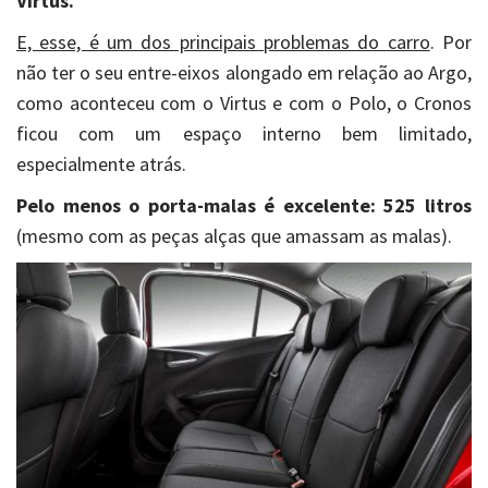
Virtus.
E, esse, é um dos principais problemas do carro
. Por
não ter o seu entre-eixos alongado em relação ao Argo,
como aconteceu com o Virtus e com o Polo, o Cronos
ficou com um espaço interno bem limitado,
especialmente atrás.
Pelo menos o porta-malas é excelente: 525 litros
(mesmo com as peças alças que amassam as malas).