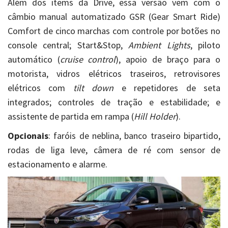
Além dos items da Drive, essa versão vem com o
câmbio manual automatizado GSR (Gear Smart Ride)
Comfort de cinco marchas com controle por botões no
console central; Start&Stop,
Ambient Lights
, piloto
automático (
cruise control
), apoio de braço para o
motorista, vidros elétricos traseiros, retrovisores
elétricos com
tilt down
e repetidores de seta
integrados; controles de tração e estabilidade; e
assistente de partida em rampa (
Hill Holder
).
Opcionais
: faróis de neblina, banco traseiro bipartido,
rodas de liga leve, câmera de ré com sensor de
estacionamento e alarme.