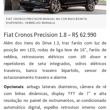
FIAT CRONOS PRECISION MANUAL NA COR MAIS BONITA
DISPONÍVEL: VERMELHO MARSALA
Fiat Cronos Precision 1.8 – R$ 62.990
Além dos itens do Drive 1.3, traz faróis com luz de
posição em LED, rodas de liga leve de 16″, faróis de
neblina, retrovisores elétricos com
tilt down
e
repetidores de seta integrados, vidros elétricos
traseiros, banco traseiro bipartido, sensor de
estacionamento traseiro e alarme.
Opcionais
: airbags laterais dianteiros, câmera de ré
com linhas dinâmicas, display TFT de 7″ e alta
resolução no painel de instrumentos, ar-condicionado
automático digital, espelho retrovisor interno com