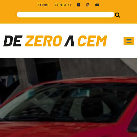
SOBRE
CONTATO
Main Navigation