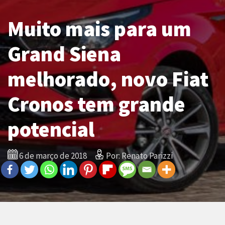
Muito mais para um
Grand Siena
melhorado, novo Fiat
Cronos tem grande
potencial
6 de março de 2018
Por: Renato Parizzi