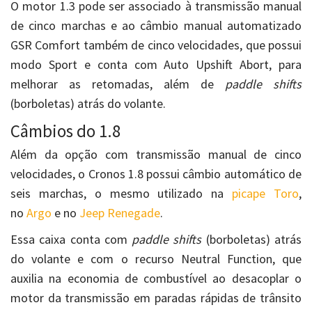
O motor 1.3 pode ser associado à transmissão manual
de cinco marchas e ao câmbio manual automatizado
GSR Comfort também de cinco velocidades, que possui
modo Sport e conta com Auto Upshift Abort, para
melhorar as retomadas, além de
paddle shifts
(borboletas) atrás do volante.
Câmbios do 1.8
Além da opção com transmissão manual de cinco
velocidades, o Cronos 1.8 possui câmbio automático de
seis marchas, o mesmo utilizado na
picape Toro
,
no
Argo
e no
Jeep Renegade
.
Essa caixa conta com
paddle shifts
(borboletas) atrás
do volante e com o recurso Neutral Function, que
auxilia na economia de combustível ao desacoplar o
motor da transmissão em paradas rápidas de trânsito