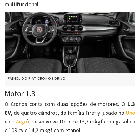
multifuncional.
PAINEL DO FIAT CRONOS DRIVE
Motor 1.3
O Cronos conta com duas opções de motores. O
1.3
8V,
de quatro cilindros, da família Firefly (usado no
Uno
e no
Argo
), desenvolve 101 cv e 13,7 mkgf com gasolina
e 109 cv e 14,2 mkgf com etanol.