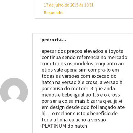
17 de julho de 2015 às 10:31
Responder
pedro rt
disse:
apesar dos preços elevados a toyota
continua sendo referencia no mercado
com todos os modelos, enquanto ao
etios vale apena sim compra-lo em
todas as versoes com excecao do
hatch na versao X e cross, a versao X
por causa do motor 1.3 que anda
menos e bebe igual ao 1.5 e o cross
por ser a coisa mais bizarra q eu ja vi
em design desde qdo foi lançado ate
hj… o melhor custo x beneficio de
toda a linha eu acho a versao
PLATINUM do hatch