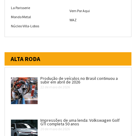
La Parisserie
Vem Por Aqui
Mondo Metal
WAZ
Núcleo Villa-Lobos
ALTA RODA
Produção de veículos no Brasil continuou a
subir em abril de 2026
22 de maio de 2026
Impressões de uma lenda: Volkswagen Golf
GTI completa 50 anos
20 de maio de 2026