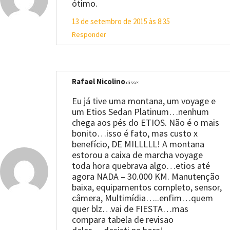
ótimo.
13 de setembro de 2015 às 8:35
Responder
Rafael Nicolino
disse:
Eu já tive uma montana, um voyage e
um Etios Sedan Platinum…nenhum
chega aos pés do ETIOS. Não é o mais
bonito…isso é fato, mas custo x
benefício, DE MILLLLL! A montana
estorou a caixa de marcha voyage
toda hora quebrava algo…etios até
agora NADA – 30.000 KM. Manutenção
baixa, equipamentos completo, sensor,
câmera, Multimídia…..enfim…quem
quer blz…vai de FIESTA…mas
compara tabela de revisao