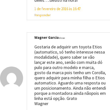
deles….desisti na hora!
1 de fevereiro de 2016 às 16:47
Responder
Wagner Garcia
disse:
Gostaria de adquirir um toyota Etios
(automatico, só tenho interesse nessa
modalidade), quero saber se vão
lançar este ano, senão com muita dó
pulo para outro modelo e marca,
gosto da marca pois tenho um Corolla,
quero adquirir para minha filha o Etios
automatico. Aguardo uma resposta ou
um posicionamento. Ainda não entendi
porque a montadora ainda nãopois em
linha está opção. Grato
Wagner