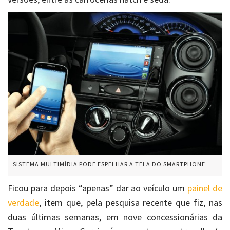
SISTEMA MULTIMÍDIA PODE ESPELHAR A TELA DO SMARTPHONE
Ficou para depois “apenas” dar ao veículo um
painel de
verdade
, item que, pela pesquisa recente que fiz, nas
duas últimas semanas, em nove concessionárias da