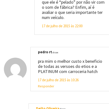
que ele é “pelado” por não vir com
o som de fábrica? Enfim, aí é
avaliar o que seria importante ter
num veículo.
17 de julho de 2015 às 22:00
pedro rt
disse:
pra mim o melhor custo x beneficio
de todas as versoes do etios e a
PLATINUM com carroceria hatch
17 de julho de 2015 às 10:26
Responder
Delto Oliveira
disse: