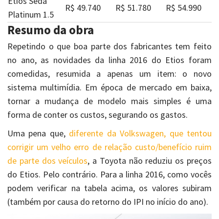
Etios Sedã
R$ 49.740
R$ 51.780
R$ 54.990
Platinum 1.5
Resumo da obra
Repetindo o que boa parte dos fabricantes tem feito
no ano, as novidades da linha 2016 do Etios foram
comedidas, resumida a apenas um item: o novo
sistema multimídia. Em época de mercado em baixa,
tornar a mudança de modelo mais simples é uma
forma de conter os custos, segurando os gastos.
Uma pena que,
diferente da Volkswagen, que tentou
corrigir um velho erro de relação custo/benefício ruim
de parte dos veículos
, a Toyota não reduziu os preços
do Etios. Pelo contrário. Para a linha 2016, como vocês
podem verificar na tabela acima, os valores subiram
(também por causa do retorno do IPI no início do ano).