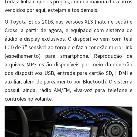
toda a linha e que os preços, como a maioria dos carros
vendidos por aqui, estejam altos demais.
O Toyota Etios 2016, nas versões XLS (hatch e sedã) e
Cross, a partir de agora, é equipado com sistema de
áudio e display exclusivos. O dispositivo vem com tela
LCD de 7” sensível ao torque e faz a conexão mirror link
(espelhamento) para smartphone. Reprodução de
arquivos MP3 estão disponíveis por meio da conexão
dos dispositivos USB, entrada para cartão SD, HDMI e
auxiliar, além de pareamento por Bluetooth. O sistema
possui, ainda, rádio AM/FM, viva-voz para telefone e
controles no volante.