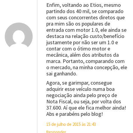
Enfim, voltando ao Etios, mesmo
partindo dos 40 mil, se comparado
com seus concorrentes diretos que
pra mim são os populares de
entrada com motor 1.0, ele ainda se
destaca na relação custo/benefício
justamente por não ser um 1.0 e
contar com o ótimo motor e
mecânica, além dos atributos da
marca. Portanto, comparando com
o mercado, na minha concepção, ele
sai ganhando.
Agora, se garimpar, consegue
adquirir esse veículo numa boa
negociação ainda pelo preço de
Nota Fiscal, ou seja, por volta dos
37.600. Aí que ele fica melhor ainda!
Abs e parabéns pelo blog!
15 de julho de 2015 às 21:43
Responder