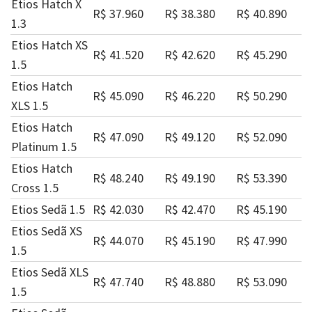
Etios Hatch X
R$ 37.960
R$ 38.380
R$ 40.890
1.3
Etios Hatch XS
R$ 41.520
R$ 42.620
R$ 45.290
1.5
Etios Hatch
R$ 45.090
R$ 46.220
R$ 50.290
XLS 1.5
Etios Hatch
R$ 47.090
R$ 49.120
R$ 52.090
Platinum 1.5
Etios Hatch
R$ 48.240
R$ 49.190
R$ 53.390
Cross 1.5
Etios Sedã 1.5
R$ 42.030
R$ 42.470
R$ 45.190
Etios Sedã XS
R$ 44.070
R$ 45.190
R$ 47.990
1.5
Etios Sedã XLS
R$ 47.740
R$ 48.880
R$ 53.090
1.5