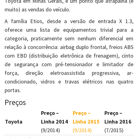
Toyota em Minas Gerais, é um ponto que atrapalha (e
muito) as vendas do veículo.
A família Etios, desde a versão de entrada X 1.3,
oferece uma lista de equipamentos trivial para a
categoria, praticamente sem nenhum diferencial em
relação à concorrência: airbag duplo frontal, freios ABS
com EBD (distribuição eletrônica de frenagem), cinto
de segurança com pré-tensionador e limitador de
força, direção eletroassistida progressiva, ar-
condicionado, vidros e travas elétricos nas quatro
portas.
Preços
Preço –
Preço –
Preço –
Toyota
Linha 2014
Linha 2015
Linha 2016
(9/2014)
(9/2014)
(7/2015)