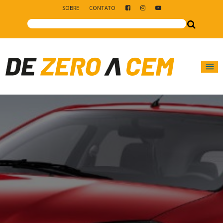
SOBRE
CONTATO
Main Navigation