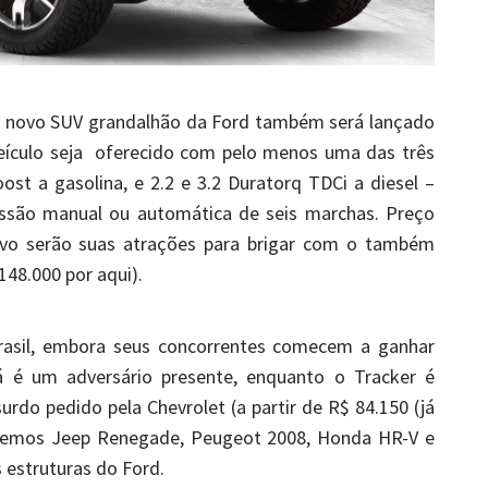
 o novo SUV grandalhão da Ford também será lançado
veículo seja oferecido com pelo menos uma das três
st a gasolina, e 2.2 e 3.2 Duratorq TDCi a diesel –
ssão manual ou automática de seis marchas. Preço
tivo serão suas atrações para brigar com o também
148.000 por aqui).
Brasil, embora seus concorrentes comecem a ganhar
á é um adversário presente, enquanto o Tracker é
rdo pedido pela Chevrolet (a partir de R$ 84.150 (já
teremos Jeep Renegade, Peugeot 2008, Honda HR-V e
 estruturas do Ford.