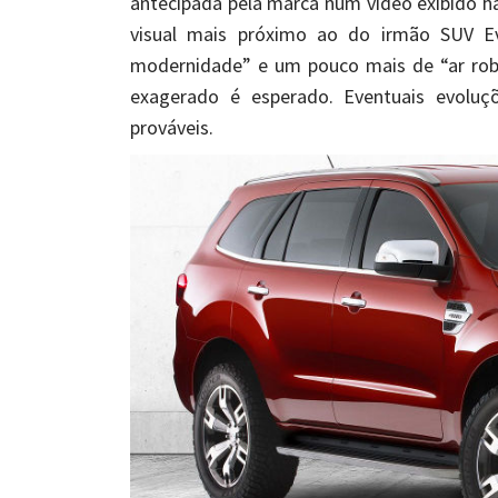
antecipada pela marca num vídeo exibido h
visual mais próximo ao do irmão SUV E
modernidade” e um pouco mais de “ar rob
exagerado é esperado. Eventuais evolu
prováveis.