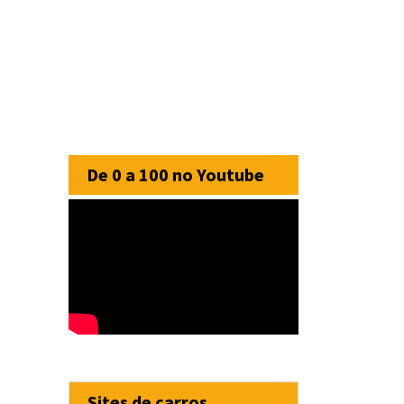
De 0 a 100 no Youtube
Sites de carros