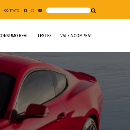
CONTATO
CONSUMO REAL
TESTES
VALE A COMPRA?