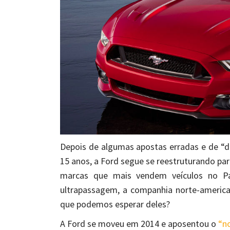
Depois de algumas apostas erradas e de “
15 anos, a Ford segue se reestruturando pa
marcas que mais vendem veículos no Paí
ultrapassagem, a companhia norte-america
que podemos esperar deles?
A Ford se moveu em 2014 e aposentou o
“n