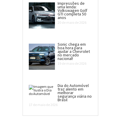
Impressões de
uma lenda:
Volkswagen Golf
GTI completa 50
anos
20 de maio de 2026
Sonic chega em
boa hora para
ajudar a Chevrolet
no mercado
nacional!
19 de maio de 2026
Dia do Automóvel
traz alento em
melhorar
segurança viária no
Brasil
17 de maio de 2026