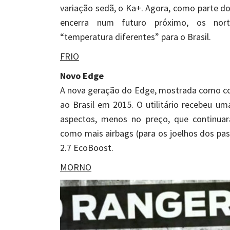
variação sedã, o Ka+. Agora, como parte do
encerra num futuro próximo, os nor
“temperatura diferentes” para o Brasil.
FRIO
Novo Edge
A nova geração do Edge, mostrada como co
ao Brasil em 2015. O utilitário recebeu u
aspectos, menos no preço, que continua
como mais airbags (para os joelhos dos pas
2.7 EcoBoost.
MORNO