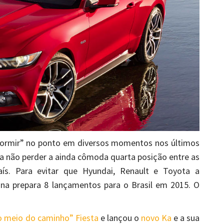
dormir” no ponto em diversos momentos nos últimos
ra não perder a ainda cômoda quarta posição entre as
s. Para evitar que Hyundai, Renault e Toyota a
na prepara 8 lançamentos para o Brasil em 2015. O
o meio do caminho” Fiesta
e lançou o
novo Ka
e a sua