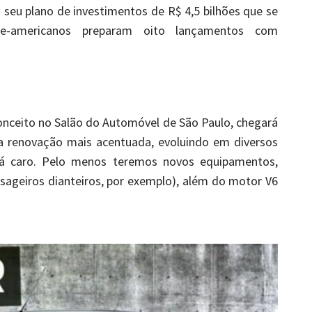
 seu plano de investimentos de R$ 4,5 bilhões que se
te-americanos preparam oito lançamentos com
nceito no Salão do Automóvel de São Paulo, chegará
ma renovação mais acentuada, evoluindo em diversos
rá caro. Pelo menos teremos novos equipamentos,
sageiros dianteiros, por exemplo), além do motor V6