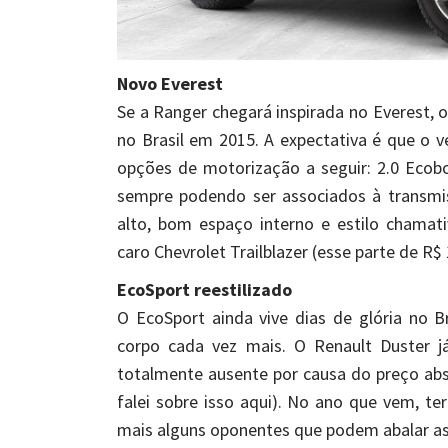
Novo Everest
Se a Ranger chegará inspirada no Everest,
no Brasil em 2015. A expectativa é que o 
opções de motorização a seguir: 2.0 Ecoboo
sempre podendo ser associados à transmi
alto, bom espaço interno e estilo chama
caro Chevrolet Trailblazer (esse parte de R$ 
EcoSport reestilizado
O EcoSport ainda vive dias de glória no 
corpo cada vez mais. O Renault Duster j
totalmente ausente por causa do preço absu
falei sobre isso aqui). No ano que vem, 
mais alguns oponentes que podem abalar as