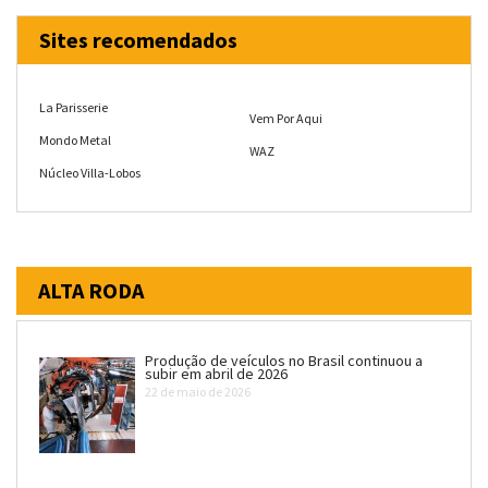
Sites recomendados
La Parisserie
Vem Por Aqui
Mondo Metal
WAZ
Núcleo Villa-Lobos
ALTA RODA
Produção de veículos no Brasil continuou a
subir em abril de 2026
22 de maio de 2026