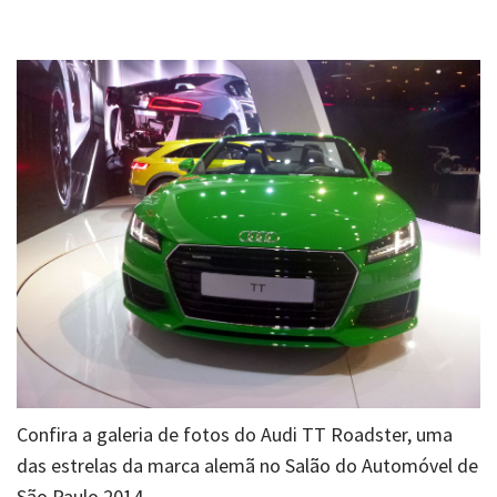
Confira a galeria de fotos do Audi TT Roadster, uma
das estrelas da marca alemã no Salão do Automóvel de
São Paulo 2014.