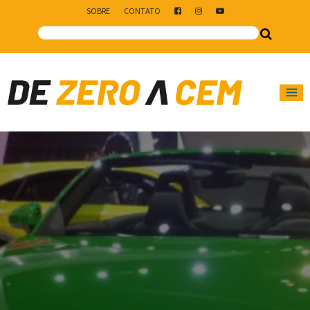
SOBRE
CONTATO
Main Navigation