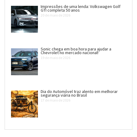
Impressões de uma lenda: Volkswagen Golf
GTI completa 50 anos
20 de maio de 2026
Sonic chega em boa hora para ajudar a
Chevrolet no mercado nacional!
19 de maio de 2026
Dia do Automóvel traz alento em melhorar
segurança viária no Brasil
17 de maio de 2026