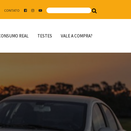
CONTATO
CONSUMO REAL
TESTES
VALE A COMPRA?