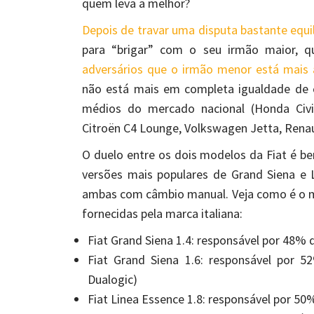
quem leva a melhor?
Depois de travar uma disputa bastante equi
para “brigar” com o seu irmão maior, q
adversários que o irmão menor está mais
não está mais em completa igualdade de 
médios do mercado nacional (Honda Civic
Citroën C4 Lounge, Volkswagen Jetta, Renau
O duelo entre os dois modelos da Fiat é be
versões mais populares de Grand Siena e L
ambas com câmbio manual. Veja como é o 
fornecidas pela marca italiana:
Fiat Grand Siena 1.4: responsável por 48%
Fiat Grand Siena 1.6: responsável por
Dualogic)
Fiat Linea Essence 1.8: responsável por 5