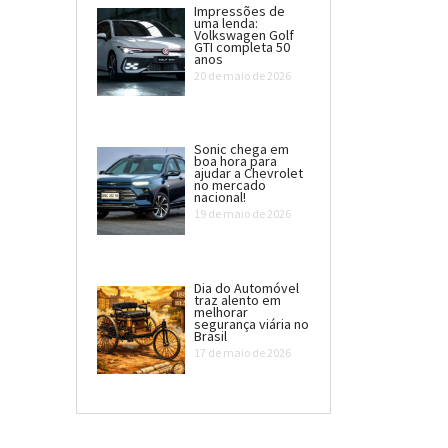
Impressões de
uma lenda:
Volkswagen Golf
GTI completa 50
anos
20 de maio de 2026
Sonic chega em
boa hora para
ajudar a Chevrolet
no mercado
nacional!
19 de maio de 2026
Dia do Automóvel
traz alento em
melhorar
segurança viária no
Brasil
17 de maio de 2026