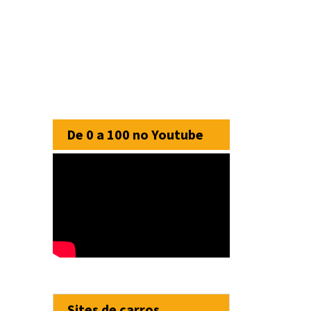
De 0 a 100 no Youtube
Sites de carros