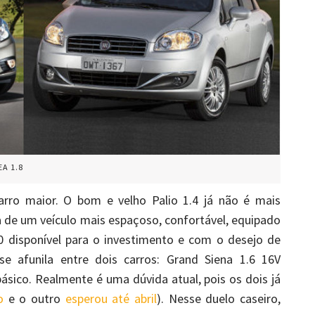
EA 1.8
arro maior. O bom e velho Palio 1.4 já não é mais
a de um veículo mais espaçoso, confortável, equipado
0 disponível para o investimento e com o desejo de
e afunila entre dois carros: Grand Siena 1.6 16V
ásico. Realmente é uma dúvida atual, pois os dois já
o
e o outro
esperou até abril
). Nesse duelo caseiro,