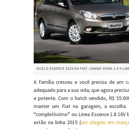
DUELO ESSENCE 2015 DA FIAT: GRAND SIENA 1.6 X LIN
A família cresceu e você precisa de um c
adequado para a sua vida, que agora precis
e potente. Com o hatch vendido, R$ 55.00
manter um Fiat na garagem, a escolha s
“completíssimo” ou Linea Essence 1.8 16V b
estão na linha 2015 (
um chegou em març