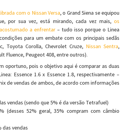
librada com o Nissan Versa
, o Grand Siena se equipou
ue, por sua vez, está mirando, cada vez mais,
os
 acostumado a enfrentar
– tudo isso porque o Linea
condições para um embate com os principais sedãs
, Toyota Corolla, Chevrolet Cruze,
Nissan Sentra
,
lt Fluence, Peugeot 408, entre outros).
m oportuno, pois o objetivo aqui é comparar as duas
inea: Essence 1.6 x Essence 1.8, respectivamente –
mix de vendas de ambos, de acordo com informações
 das vendas (sendo que 5% é da versão Tetrafuel)
 52% (desses 52% geral, 35% compram com câmbio
0% das vendas