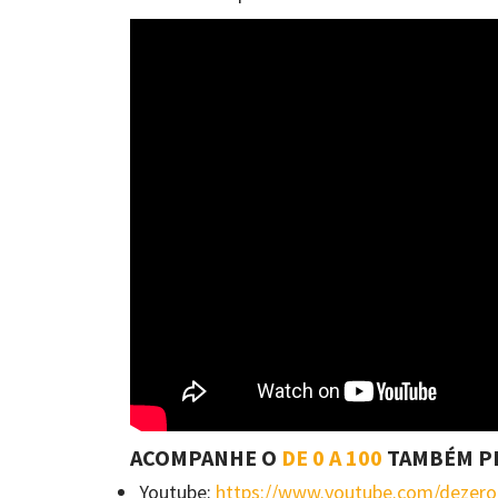
ACOMPANHE O
DE 0 A 100
TAMBÉM P
Youtube:
https://www.youtube.com/dezer