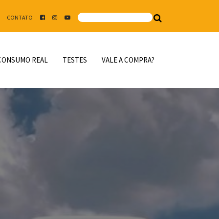
CONTATO
CONSUMO REAL
TESTES
VALE A COMPRA?