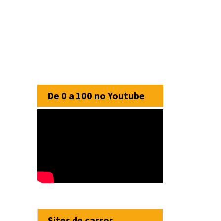
De 0 a 100 no Youtube
Sites de carros