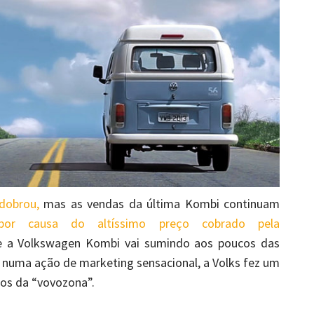
 dobrou,
mas as vendas da última Kombi continuam
 por causa do altíssimo preço cobrado pela
ue a Volkswagen Kombi vai sumindo aos poucos das
, numa ação de marketing sensacional, a Volks fez um
jos da “vovozona”.