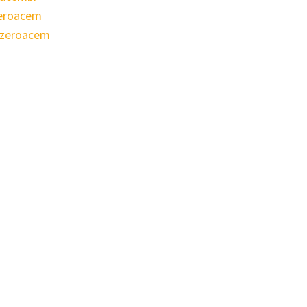
zeroacem
ezeroacem