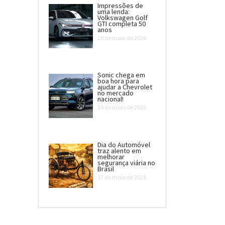
Impressões de
uma lenda:
Volkswagen Golf
GTI completa 50
anos
20 de maio de 2026
Sonic chega em
boa hora para
ajudar a Chevrolet
no mercado
nacional!
19 de maio de 2026
Dia do Automóvel
traz alento em
melhorar
segurança viária no
Brasil
17 de maio de 2026