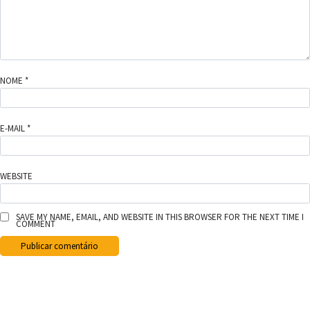
NOME
*
E-MAIL
*
WEBSITE
SAVE MY NAME, EMAIL, AND WEBSITE IN THIS BROWSER FOR THE NEXT TIME I
COMMENT