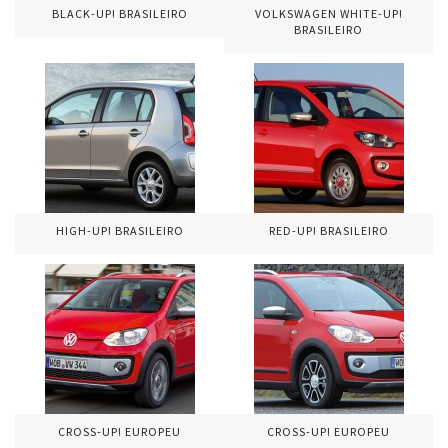
BLACK-UP! BRASILEIRO
VOLKSWAGEN WHITE-UP!
BRASILEIRO
HIGH-UP! BRASILEIRO
RED-UP! BRASILEIRO
CROSS-UP! EUROPEU
CROSS-UP! EUROPEU