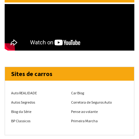
Sites de carros
Auto REALIDADE
Car Blog
Autos Segredos
Corretora de Seguros Auto
Blog da Série
Pense ao volante
BP Classicos
Primeira Marcha