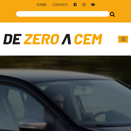
SOBRE
CONTATO
Main Navigation