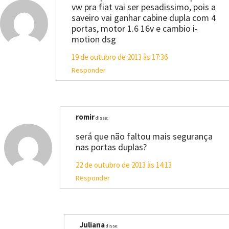
vw pra fiat vai ser pesadissimo, pois a
saveiro vai ganhar cabine dupla com 4
portas, motor 1.6 16v e cambio i-
motion dsg
19 de outubro de 2013 às 17:36
Responder
romir
disse:
será que não faltou mais segurança
nas portas duplas?
22 de outubro de 2013 às 14:13
Responder
Juliana
disse: