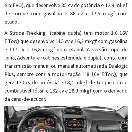
é o EVO), que desenvolve 85 cv de potência e 12,4 mkgf
de torque com gasolina e 86 cv e 12,5 mkgf com
etanol.
A Strada Trekking (cabine dupla) tem motor 1.6 16V
E.TorQ que desenvolve 115 cv e 16,2 mkgf com gasolina
e 117 cv e 16,8 mkgf com etanol. A versão topo de
linha, Adventure (cabines estendida e dupla), conta com
transmissão manual ou manual automatizada Dualogic
Plus, sempre com a motorização 1.8 16V E.TorQ, que
gera 130 cv de potência e 18,4 mkgf de torque com o
combustível fóssil e 132 cv e 18,9 mkgf com o derivado
da cana-de-açúcar.