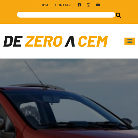
SOBRE
CONTATO
Main Navigation