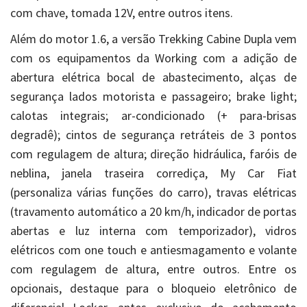
com chave, tomada 12V, entre outros itens.
Além do motor 1.6, a versão Trekking Cabine Dupla vem
com os equipamentos da Working com a adição de
abertura elétrica bocal de abastecimento, alças de
segurança lados motorista e passageiro; brake light;
calotas integrais; ar-condicionado (+ para-brisas
degradê); cintos de segurança retráteis de 3 pontos
com regulagem de altura; direção hidráulica, faróis de
neblina, janela traseira corrediça, My Car Fiat
(personaliza várias funções do carro), travas elétricas
(travamento automático a 20 km/h, indicador de portas
abertas e luz interna com temporizador), vidros
elétricos com one touch e antiesmagamento e volante
com regulagem de altura, entre outros. Entre os
opcionais, destaque para o bloqueio eletrônico de