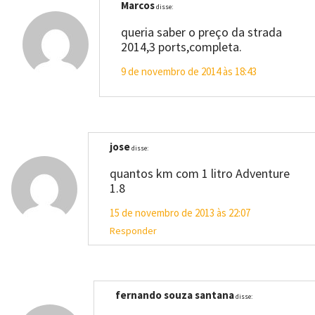
Marcos
disse:
queria saber o preço da strada
2014,3 ports,completa.
9 de novembro de 2014 às 18:43
jose
disse:
quantos km com 1 litro Adventure
1.8
15 de novembro de 2013 às 22:07
Responder
fernando souza santana
disse: