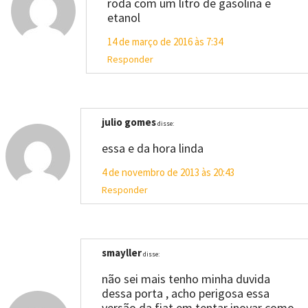
roda com um litro de gasolina e
etanol
14 de março de 2016 às 7:34
Responder
julio gomes
disse:
essa e da hora linda
4 de novembro de 2013 às 20:43
Responder
smayller
disse:
não sei mais tenho minha duvida
dessa porta , acho perigosa essa
versão da fiat em tentar inovar como