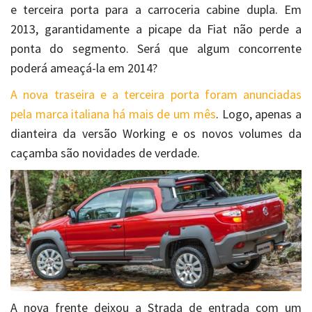
e terceira porta para a carroceria cabine dupla. Em
2013, garantidamente a picape da Fiat não perde a
ponta do segmento. Será que algum concorrente
poderá ameaçá-la em 2014?
A nova traseira e a terceira porta foram anunciadas
pela marca italiana há mais de um mês
. Logo, apenas a
dianteira da versão Working e os novos volumes da
caçamba são novidades de verdade.
A nova frente deixou a Strada de entrada com um