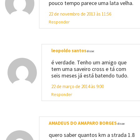
pouco tempo parece uma lata velha.
22 de novembro de 2013 às 11:56
Responder
leopoldo santos
disse:
é verdade. Tenho um amigo que
tem uma saveiro cross e tá com
seis meses já está batendo tudo.
22 de março de 2014 às 9:00
Responder
AMADEUS DO AMAPARO BORGES
disse:
quero saber quantos km a strada 1.8