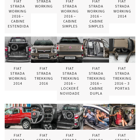
FIAT
STRADA
FIAT
FIAT
FIAT
STRADA
WORKING
STRADA
STRADA
STRADA
WORKING
WORKING
WORKING
WORKING
2016 –
2016 –
2016 –
2014
CABINE
CABINE
CABINE
ESTENDIDA
SIMPLES
SIMPLES
FIAT
FIAT
FIAT
FIAT
FIAT
STRADA
STRADA
STRADA
STRADA
STRADA
WORKING
TREKKING
TREKKING
TREKKING
TREKKING
2014
2016
2016 –
2016 –
2016 – 3
LOCKER É
CABINE
PORTAS
NOVIDADE
DUPLA
FIAT
FIAT
FIAT
FIAT
FIAT