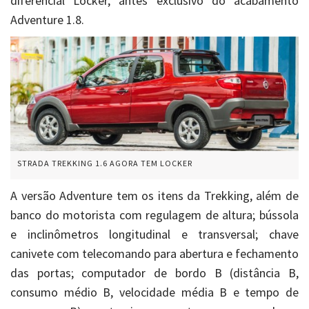
diferencial Locker, antes exclusivo do acabamento
Adventure 1.8.
STRADA TREKKING 1.6 AGORA TEM LOCKER
A versão Adventure tem os itens da Trekking, além de
banco do motorista com regulagem de altura; bússola
e inclinômetros longitudinal e transversal; chave
canivete com telecomando para abertura e fechamento
das portas; computador de bordo B (distância B,
consumo médio B, velocidade média B e tempo de