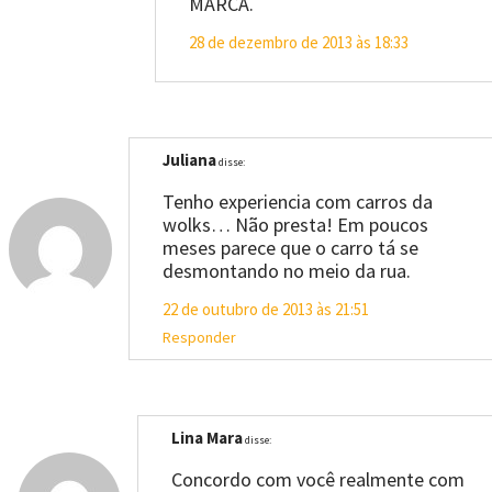
MARCA.
28 de dezembro de 2013 às 18:33
Juliana
disse:
Tenho experiencia com carros da
wolks… Não presta! Em poucos
meses parece que o carro tá se
desmontando no meio da rua.
22 de outubro de 2013 às 21:51
Responder
Lina Mara
disse:
Concordo com você realmente com