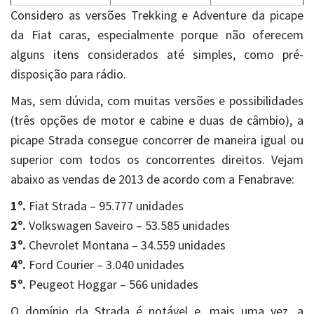
Considero as versões Trekking e Adventure da picape
da Fiat caras, especialmente porque não oferecem
alguns itens considerados até simples, como pré-
disposição para rádio.
Mas, sem dúvida, com muitas versões e possibilidades
(três opções de motor e cabine e duas de câmbio), a
picape Strada consegue concorrer de maneira igual ou
superior com todos os concorrentes direitos. Vejam
abaixo as vendas de 2013 de acordo com a Fenabrave:
1º.
Fiat Strada – 95.777 unidades
2º.
Volkswagen Saveiro – 53.585 unidades
3º.
Chevrolet Montana – 34.559 unidades
4º.
Ford Courier – 3.040 unidades
5º.
Peugeot Hoggar – 566 unidades
O domínio da Strada é notável e, mais uma vez, a