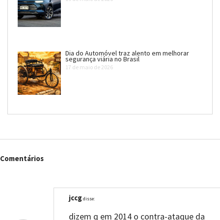
Dia do Automóvel traz alento em melhorar
segurança viária no Brasil
17 de maio de 2026
Comentários
jccg
disse:
dizem q em 2014 o contra-ataque da