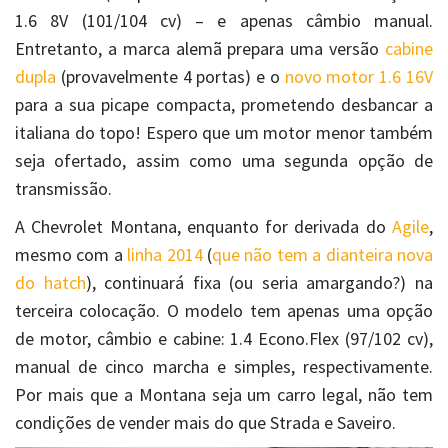
1.6 8V (101/104 cv) – e apenas câmbio manual.
Entretanto, a marca alemã prepara uma versão
cabine
dupla
(provavelmente 4 portas) e o
novo motor 1.6 16V
para a sua picape compacta, prometendo desbancar a
italiana do topo! Espero que um motor menor também
seja ofertado, assim como uma segunda opção de
transmissão.
A Chevrolet Montana, enquanto for derivada do
Agile
,
mesmo com a
linha 2014
(
que não tem a dianteira nova
do hatch
), continuará fixa (ou seria amargando?) na
terceira colocação. O modelo tem apenas uma opção
de motor, câmbio e cabine: 1.4 Econo.Flex (97/102 cv),
manual de cinco marcha e simples, respectivamente.
Por mais que a Montana seja um carro legal, não tem
condições de vender mais do que Strada e Saveiro.