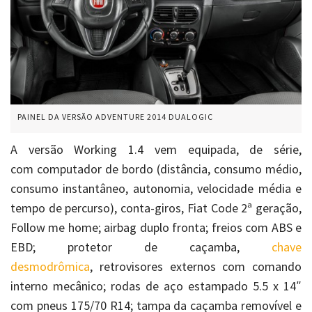
PAINEL DA VERSÃO ADVENTURE 2014 DUALOGIC
A versão Working 1.4 vem equipada, de série,
com computador de bordo (distância, consumo médio,
consumo instantâneo, autonomia, velocidade média e
tempo de percurso), conta-giros, Fiat Code 2ª geração,
Follow me home; airbag duplo fronta; freios com ABS e
EBD; protetor de caçamba,
chave
desmodrômica
, retrovisores externos com comando
interno mecânico; rodas de aço estampado 5.5 x 14″
com pneus 175/70 R14; tampa da caçamba removível e