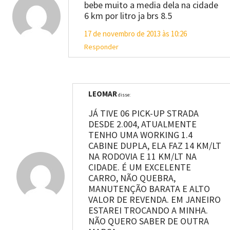
bebe muito a media dela na cidade
6 km por litro ja brs 8.5
17 de novembro de 2013 às 10:26
Responder
LEOMAR
disse:
JÁ TIVE 06 PICK-UP STRADA
DESDE 2.004, ATUALMENTE
TENHO UMA WORKING 1.4
CABINE DUPLA, ELA FAZ 14 KM/LT
NA RODOVIA E 11 KM/LT NA
CIDADE. É UM EXCELENTE
CARRO, NÃO QUEBRA,
MANUTENÇÃO BARATA E ALTO
VALOR DE REVENDA. EM JANEIRO
ESTAREI TROCANDO A MINHA.
NÃO QUERO SABER DE OUTRA