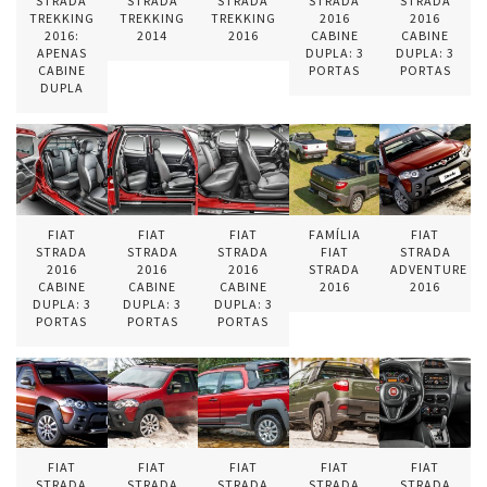
STRADA
STRADA
STRADA
STRADA
STRADA
TREKKING
TREKKING
TREKKING
2016
2016
2016:
2014
2016
CABINE
CABINE
APENAS
DUPLA: 3
DUPLA: 3
CABINE
PORTAS
PORTAS
DUPLA
FIAT
FIAT
FIAT
FAMÍLIA
FIAT
STRADA
STRADA
STRADA
FIAT
STRADA
2016
2016
2016
STRADA
ADVENTURE
CABINE
CABINE
CABINE
2016
2016
DUPLA: 3
DUPLA: 3
DUPLA: 3
PORTAS
PORTAS
PORTAS
FIAT
FIAT
FIAT
FIAT
FIAT
STRADA
STRADA
STRADA
STRADA
STRADA