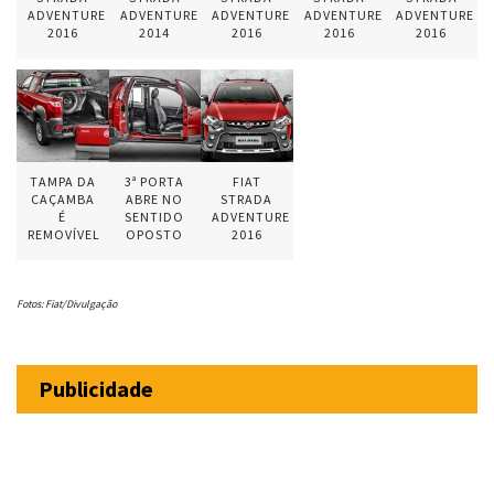
ADVENTURE
ADVENTURE
ADVENTURE
ADVENTURE
ADVENTURE
2016
2014
2016
2016
2016
TAMPA DA
3ª PORTA
FIAT
CAÇAMBA
ABRE NO
STRADA
É
SENTIDO
ADVENTURE
REMOVÍVEL
OPOSTO
2016
Fotos: Fiat/Divulgação
Publicidade