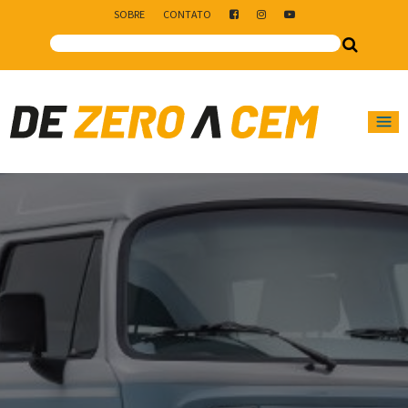
SOBRE
CONTATO
Main Navigation