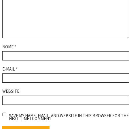
NOME
*
E-MAIL
*
WEBSITE
SAVE MY NAME, EMAIL, AND WEBSITE IN THIS BROWSER FOR THE
NEXT TIME I COMMENT