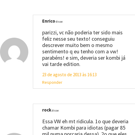
Enrico
disse:
parizzi, vc não poderia ter sido mais
feliz nesse seu texto! conseguiu
descrever muito bem o mesmo
sentimento q eu tenho com a vw!
parabéns! e sim, deveria ser kombi já
vai tarde edition.
23 de agosto de 2013 às 16:13
Responder
rock
disse:
Essa VW eh mt ridicula. 1o que deveria
chamar Kombi para idiotas (pagar 85
mil numa porcaria dessa). 2o que eles