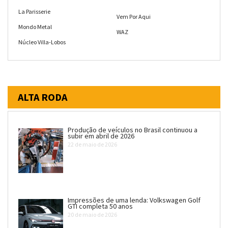
La Parisserie
Vem Por Aqui
Mondo Metal
WAZ
Núcleo Villa-Lobos
ALTA RODA
Produção de veículos no Brasil continuou a
subir em abril de 2026
22 de maio de 2026
Impressões de uma lenda: Volkswagen Golf
GTI completa 50 anos
20 de maio de 2026