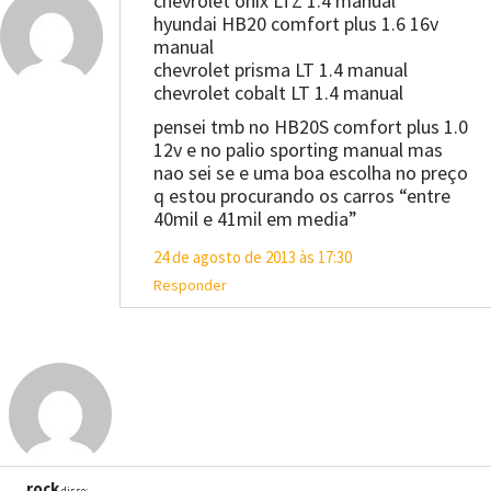
chevrolet onix LTZ 1.4 manual
hyundai HB20 comfort plus 1.6 16v
manual
chevrolet prisma LT 1.4 manual
chevrolet cobalt LT 1.4 manual
pensei tmb no HB20S comfort plus 1.0
12v e no palio sporting manual mas
nao sei se e uma boa escolha no preço
q estou procurando os carros “entre
40mil e 41mil em media”
24 de agosto de 2013 às 17:30
Responder
rock
disse: