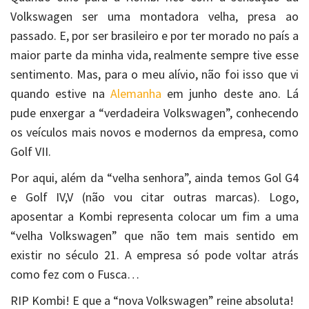
Volkswagen ser uma montadora velha, presa ao
passado. E, por ser brasileiro e por ter morado no país a
maior parte da minha vida, realmente sempre tive esse
sentimento. Mas, para o meu alívio, não foi isso que vi
quando estive na
Alemanha
em junho deste ano. Lá
pude enxergar a “verdadeira Volkswagen”, conhecendo
os veículos mais novos e modernos da empresa, como
Golf VII.
Por aqui, além da “velha senhora”, ainda temos Gol G4
e Golf IV,V (não vou citar outras marcas). Logo,
aposentar a Kombi representa colocar um fim a uma
“velha Volkswagen” que não tem mais sentido em
existir no século 21. A empresa só pode voltar atrás
como fez com o Fusca…
RIP Kombi! E que a “nova Volkswagen” reine absoluta!