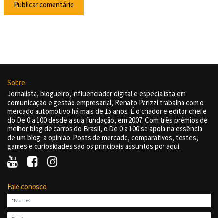
Sobre
Jornalista, blogueiro, influenciador digital e especialista em
comunicação e gestão empresarial, Renato Parizzi trabalha com o
mercado automotivo há mais de 15 anos. É o criador e editor chefe
do De 0 a 100 desde a sua fundação, em 2007. Com três prêmios de
melhor blog de carros do Brasil, o De 0 a 100 se apoia na essência
de um blog: a opinião. Posts de mercado, comparativos, testes,
games e curiosidades são os principais assuntos por aqui.
Fale conosco