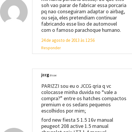
soh vao parar de fabricar essa porcaria
pq nao conseguiram adaptar o airbag,
ou seja, eles pretendiam continuar
fabricando esse lixo de automovel
com o famoso parachoque humano.
24 de agosto de 2013 às 12:56
Responder
jccg
disse:
PARIZZI sou eu o JCCG qria q vc
colocasse minha duvida no “vale a
compra?” entre os hatches compactos
premium e os sedans pequenos
escolhidos por mim;
ford new fiesta S 1.5 16v manual
peugeot 208 active 1.5 manual