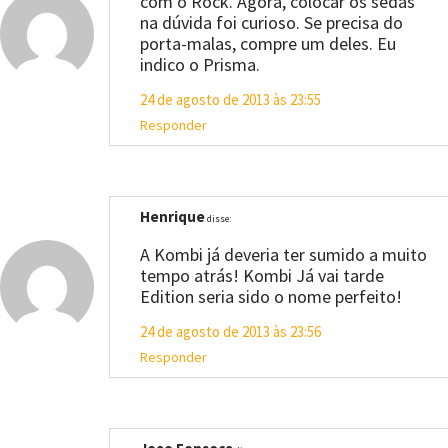
com o Rock. Agora, colocar os sedãs
na dúvida foi curioso. Se precisa do
porta-malas, compre um deles. Eu
indico o Prisma.
24 de agosto de 2013 às 23:55
Responder
Henrique
disse:
A Kombi já deveria ter sumido a muito
tempo atrás! Kombi Já vai tarde
Edition seria sido o nome perfeito!
24 de agosto de 2013 às 23:56
Responder