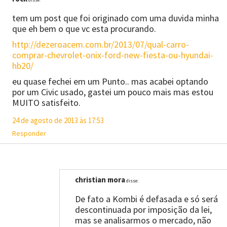
tem um post que foi originado com uma duvida minha
que eh bem o que vc esta procurando.
http://dezeroacem.com.br/2013/07/qual-carro-
comprar-chevrolet-onix-ford-new-fiesta-ou-hyundai-
hb20/
eu quase fechei em um Punto.. mas acabei optando
por um Civic usado, gastei um pouco mais mas estou
MUITO satisfeito.
24 de agosto de 2013 às 17:53
Responder
christian mora
disse:
De fato a Kombi é defasada e só será
descontinuada por imposição da lei,
mas se analisarmos o mercado, não