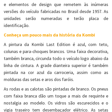
e elementos de design que remetem às inúmeras
versões do veículo fabricadas no Brasil desde 1957. As
unidades serão numeradas e terão placa de
identificação.
Conheça um pouco mais da história da Kombi
A pintura da Kombi Last Edition é azul, com teto,
colunas e para-choques brancos. Uma faixa decorativa,
também branca, circunda todo o veículo logo abaixo da
linha de cintura. A grade dianteira superior é também
pintada na cor azul da carroceria, assim como as
molduras das setas e aros dos faróis.
As rodas e as calotas são pintadas de branco. Os pneus
com faixa branca dão um toque a mais de requinte e
nostalgia ao modelo. Os vidros são escurecidos e o
vigia traseiro tem desembaçador elétrico. As setas