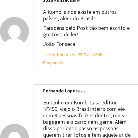
Joao Fonseca
disse:
A Kombi ainda existe em outros
países, além do Brasil?
Parabéns pelo Post tão bem escrito e
gostoso de ler!
João Fonseca
1 de setembro de 2013 às 22:46
Responder
Fernando Lopes
disse:
Eu tenho um Kombi Last edition
N°499, viajo o Brasil inteiro com ele
com 9 pessoas felizes dentro, mais
bagagem e o carro nem geme. Além
disso por onde passo as pessoas
querem tirar fotos e tem aquele ar de