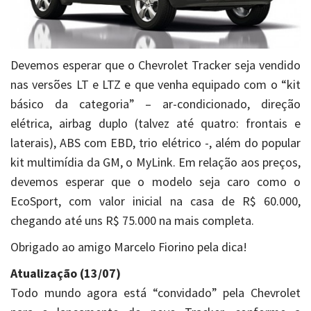
Devemos esperar que o Chevrolet Tracker seja vendido
nas versões LT e LTZ e que venha equipado com o “kit
básico da categoria” – ar-condicionado, direção
elétrica, airbag duplo (talvez até quatro: frontais e
laterais), ABS com EBD, trio elétrico -, além do popular
kit multimídia da GM, o MyLink. Em relação aos preços,
devemos esperar que o modelo seja caro como o
EcoSport, com valor inicial na casa de R$ 60.000,
chegando até uns R$ 75.000 na mais completa.
Obrigado ao amigo Marcelo Fiorino pela dica!
Atualização (13/07)
Todo mundo agora está “convidado” pela Chevrolet