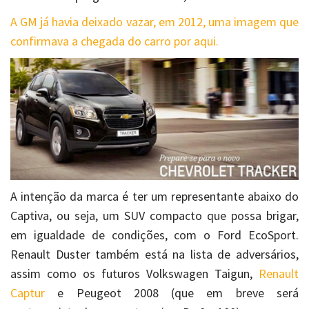
A GM já havia deixado vazar, em 2012, uma imagem que
confirmava a chegada do carro por aqui.
A intenção da marca é ter um representante abaixo do
Captiva, ou seja, um SUV compacto que possa brigar,
em igualdade de condições, com o Ford EcoSport.
Renault Duster também está na lista de adversários,
assim como os futuros Volkswagen Taigun,
Renault
Captur
e Peugeot 2008 (que em breve será