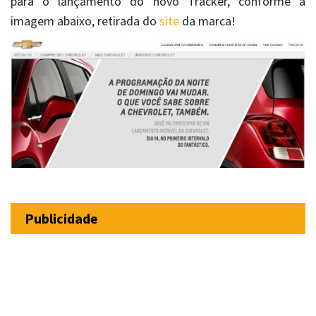
para o lançamento do novo Tracker, conforme a
imagem abaixo, retirada do
site
da marca!
Publicidade