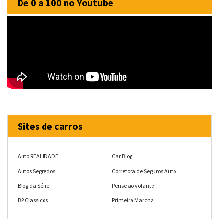
De 0 a 100 no Youtube
Sites de carros
Auto REALIDADE
Car Blog
Autos Segredos
Corretora de Seguros Auto
Blog da Série
Pense ao volante
BP Classicos
Primeira Marcha