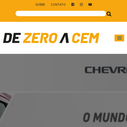
SOBRE
CONTATO
Main Navigation