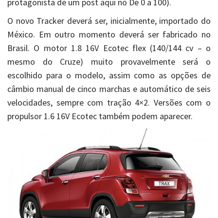
protagonista de um post aqui no De 0 a 100).
O novo Tracker deverá ser, inicialmente, importado do
México. Em outro momento deverá ser fabricado no
Brasil. O motor 1.8 16V Ecotec flex (140/144 cv – o
mesmo do Cruze) muito provavelmente será o
escolhido para o modelo, assim como as opções de
câmbio manual de cinco marchas e automático de seis
velocidades, sempre com tração 4×2. Versões com o
propulsor 1.6 16V Ecotec também podem aparecer.