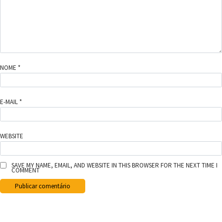
NOME
*
E-MAIL
*
WEBSITE
SAVE MY NAME, EMAIL, AND WEBSITE IN THIS BROWSER FOR THE NEXT TIME I
COMMENT