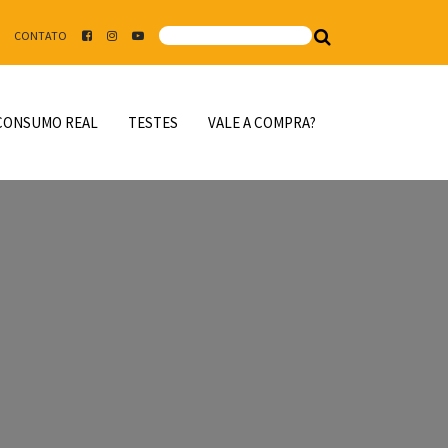
CONTATO
CONSUMO REAL
TESTES
VALE A COMPRA?