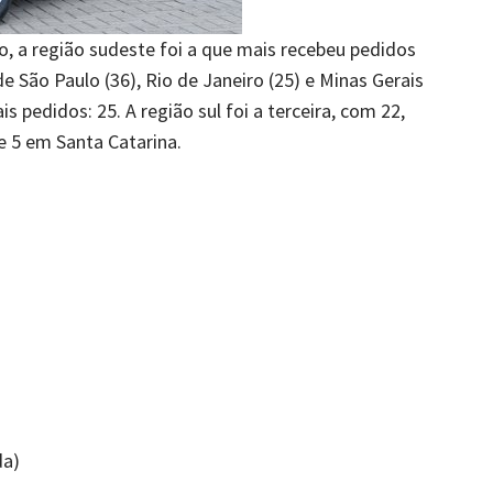
o, a região sudeste foi a que mais recebeu pedidos
e São Paulo (36), Rio de Janeiro (25) e Minas Gerais
s pedidos: 25. A região sul foi a terceira, com 22,
e 5 em Santa Catarina.
da)