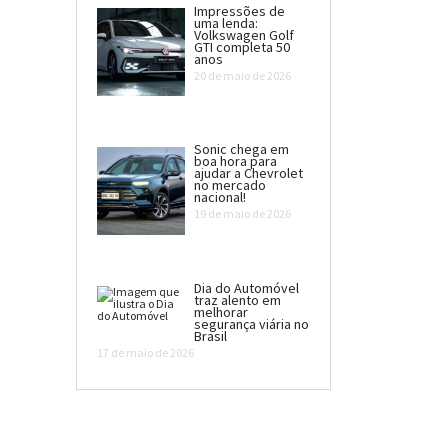
Impressões de
uma lenda:
Volkswagen Golf
GTI completa 50
anos
20 de maio de 2026
Sonic chega em
boa hora para
ajudar a Chevrolet
no mercado
nacional!
19 de maio de 2026
Dia do Automóvel
traz alento em
melhorar
segurança viária no
Brasil
17 de maio de 2026