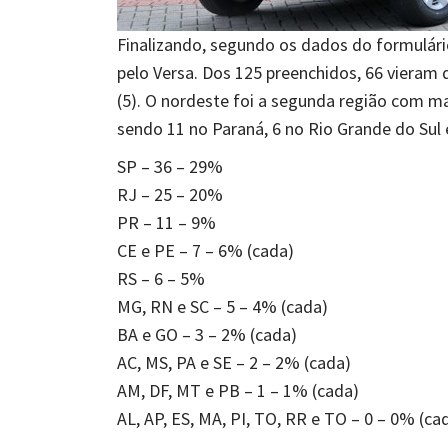
Finalizando, segundo os dados do formulári
pelo Versa. Dos 125 preenchidos, 66 vieram d
(5). O nordeste foi a segunda região com mai
sendo 11 no Paraná, 6 no Rio Grande do Sul 
SP – 36 – 29%
RJ – 25 – 20%
PR – 11 – 9%
CE e PE – 7 – 6% (cada)
RS – 6 – 5%
MG, RN e SC – 5 – 4% (cada)
BA e GO – 3 – 2% (cada)
AC, MS, PA e SE – 2 – 2% (cada)
AM, DF, MT e PB – 1 – 1% (cada)
AL, AP, ES, MA, PI, TO, RR e TO – 0 – 0% (ca