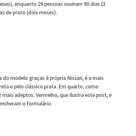
meses), enquanto 29 pessoas ouviram 90 dias (3
as de prazo (dois meses).
sta do modelo graças à própria Nissan, é a mais
preta e pelo clássico prata. Em quarto, como
 mais adeptos. Vermelho, que ilustra este post, e
encheram o formulário.