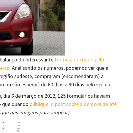
 balanço do interessante
formulário criado pelo
Versa
. Analisando os números, podemos ver que a
 região sudeste, compraram (encomendaram) a
 ou vão esperar) de 60 dias a 90 dias pelo veículo.
e, dia 6 de março de 2012, 125 formulários haviam
o que quando
publiquei o post sobre a demora de até
lique nas imagens para ampliar)