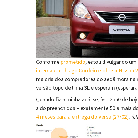
Conforme
prometido
, estou divulgando um
internauta Thiago Cordeiro sobre o Nissan 
maioria dos compradores do sedã mora na
versão topo de linha SL e esperam (esperaram
Quando fiz a minha análise, às 12h50 de hoj
sido preenchidos – exatamente 50 a mais d
4 meses para a entrega do Versa (27/02)
.
(c