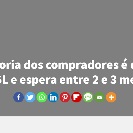
oria dos compradores é 
SL e espera entre 2 e 3 m