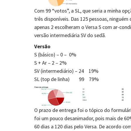
Com 99 “votos”, a SL, que seria a minha opç
três disponíveis. Das 125 pessoas, ninguém
apenas 2 escolheram o Versa S com ar-cond
versão intermediária SV do sedã.
Versão
S (básico) – 0 – 0%
S + Ar – 2 – 2%
SV (intermediário) – 24 19%
SL (top de linha) 99 79%
O prazo de entrega foi o tópico do formulár
foi um pouco desanimador, pois mais de 60%
60 dias a 120 dias pelo Versa. De acordo c