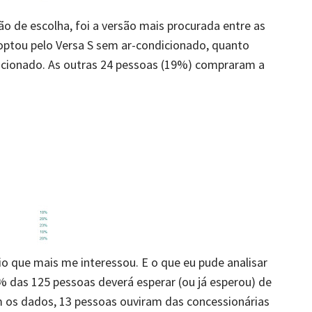
ão de escolha, foi a versão mais procurada entre as
 optou pelo Versa S sem ar-condicionado, quanto
icionado. As outras 24 pessoas (19%) compraram a
io que mais me interessou. E o que eu pude analisar
 das 125 pessoas deverá esperar (ou já esperou) de
om os dados, 13 pessoas ouviram das concessionárias