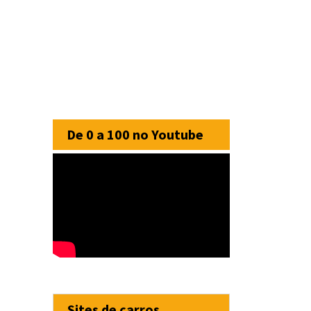
De 0 a 100 no Youtube
Sites de carros