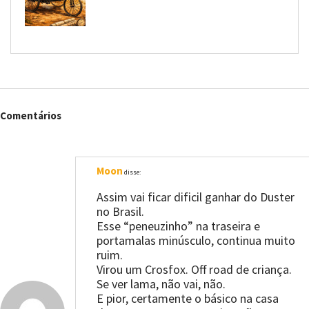
Comentários
Moon
disse:
Assim vai ficar dificil ganhar do Duster
no Brasil.
Esse “peneuzinho” na traseira e
portamalas minúsculo, continua muito
ruim.
Virou um Crosfox. Off road de criança.
Se ver lama, não vai, não.
E pior, certamente o básico na casa