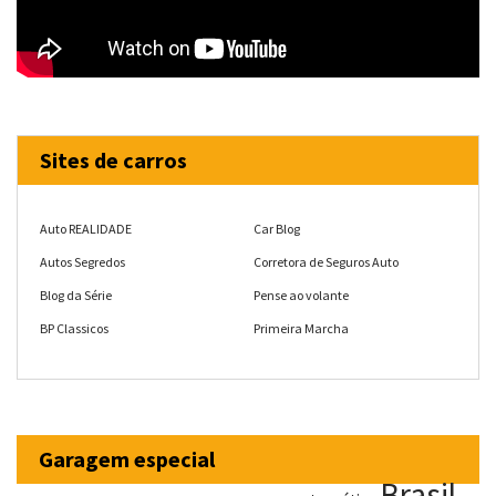
Sites de carros
Auto REALIDADE
Car Blog
Autos Segredos
Corretora de Seguros Auto
Blog da Série
Pense ao volante
BP Classicos
Primeira Marcha
Garagem especial
Brasil