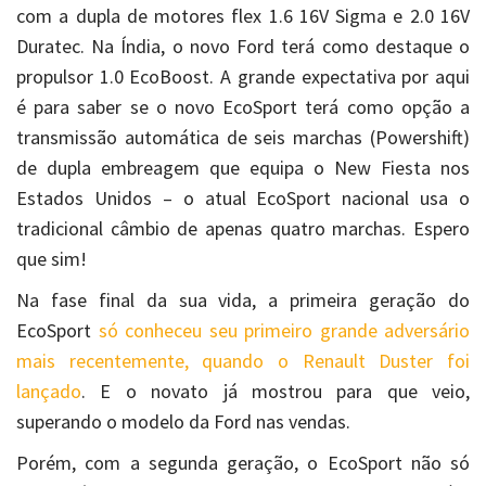
com a dupla de motores flex 1.6 16V Sigma e 2.0 16V
Duratec. Na Índia, o novo Ford terá como destaque o
propulsor 1.0 EcoBoost. A grande expectativa por aqui
é para saber se o novo EcoSport terá como opção a
transmissão automática de seis marchas (Powershift)
de dupla embreagem que equipa o New Fiesta nos
Estados Unidos – o atual EcoSport nacional usa o
tradicional câmbio de apenas quatro marchas. Espero
que sim!
Na fase final da sua vida, a primeira geração do
EcoSport
só conheceu seu primeiro grande adversário
mais recentemente, quando o Renault Duster foi
lançado
. E o novato já mostrou para que veio,
superando o modelo da Ford nas vendas.
Porém, com a segunda geração, o EcoSport não só