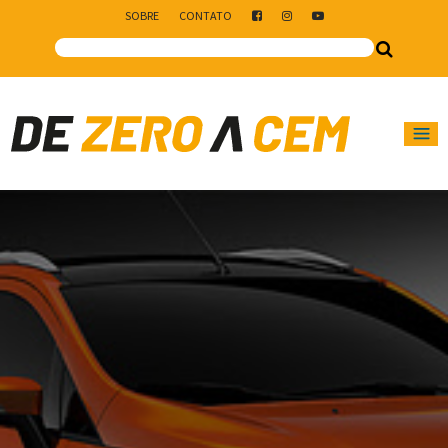
SOBRE
CONTATO
Main Navigation