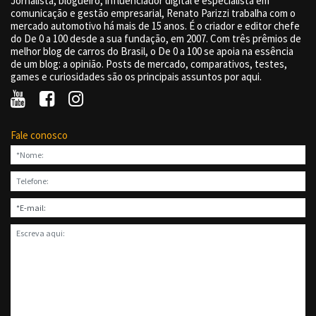
Jornalista, blogueiro, influenciador digital e especialista em
comunicação e gestão empresarial, Renato Parizzi trabalha com o
mercado automotivo há mais de 15 anos. É o criador e editor chefe
do De 0 a 100 desde a sua fundação, em 2007. Com três prêmios de
melhor blog de carros do Brasil, o De 0 a 100 se apoia na essência
de um blog: a opinião. Posts de mercado, comparativos, testes,
games e curiosidades são os principais assuntos por aqui.
Fale conosco