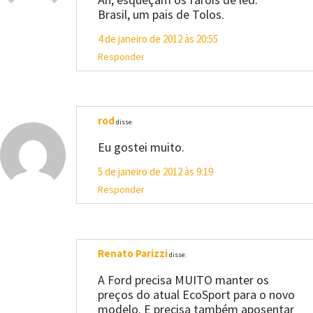
Brasil, um pais de Tolos.
4 de janeiro de 2012 às 20:55
Responder
rod
disse:
Eu gostei muito.
5 de janeiro de 2012 às 9:19
Responder
Renato Parizzi
disse:
A Ford precisa MUITO manter os
preços do atual EcoSport para o novo
modelo. E precisa também aposentar