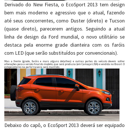
Derivado do New Fiesta, o EcoSport 2013 tem design
bem mais moderno e agressivo que o atual, fazendo
até seus concorrentes, como Duster (direto) e Tucson
(quase direto), parecerem antigos. Seguindo a atual
linha de design da Ford mundial, o novo utilitário se
destaca pela enorme grade dianteira com os faróis
com LED (que serão substituídos por convencionais).
Mas a frente (grade, faróis e mais alguns detalhes) e outras partes do veículo devem sofrer
alterações para a versão final do modelo, que será produzia (em Camaçari/BA) e vendida no Brasil. O
estepe externo na parte traseira será mantido.
Debaixo do capô, o EcoSport 2013 deverá ser equipado