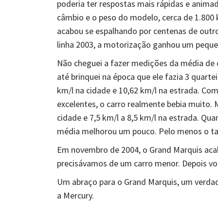
poderia ter respostas mais rápidas e anim
câmbio e o peso do modelo, cerca de 1.800 
acabou se espalhando por centenas de outros
linha 2003, a motorização ganhou um pequen
Não cheguei a fazer medições da média de 
até brinquei na época que ele fazia 3 quartei
km/l na cidade e 10,62 km/l na estrada. C
excelentes, o carro realmente bebia muito. 
cidade e 7,5 km/l a 8,5 km/l na estrada. Qu
média melhorou um pouco. Pelo menos o tanq
Em novembro de 2004, o Grand Marquis acab
precisávamos de um carro menor. Depois vou
Um abraço para o Grand Marquis, um verdad
a Mercury.