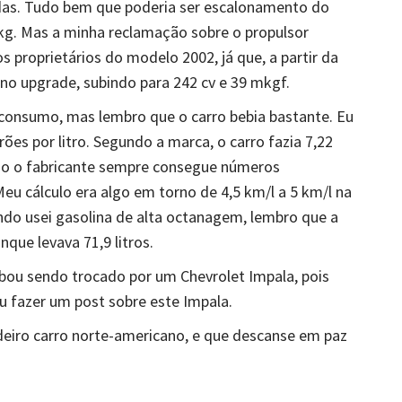
adas. Tudo bem que poderia ser escalonamento do
kg. Mas a minha reclamação sobre o propulsor
 proprietários do modelo 2002, já que, a partir da
o upgrade, subindo para 242 cv e 39 mkgf.
consumo, mas lembro que o carro bebia bastante. Eu
rões por litro. Segundo a marca, o carro fazia 7,22
omo o fabricante sempre consegue números
Meu cálculo era algo em torno de 4,5 km/l a 5 km/l na
ando usei gasolina de alta octanagem, lembro que a
ue levava 71,9 litros.
ou sendo trocado por um Chevrolet Impala, pois
 fazer um post sobre este Impala.
eiro carro norte-americano, e que descanse em paz