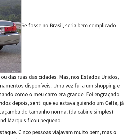
Se fosse no Brasil, seria bem complicado
 ou das ruas das cidades. Mas, nos Estados Unidos,
onamentos disponíveis. Uma vez fui a um shopping e
ensando como o meu carro era grande. Foi engraçado
ndos depois, senti que eu estava guiando um Celta, já
 caçamba do tamanho normal (da cabine simples)
nd Marquis ficou pequeno.
estaque. Cinco pessoas viajavam muito bem, mas o