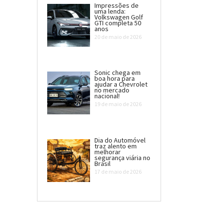
Impressões de
uma lenda:
Volkswagen Golf
GTI completa 50
anos
20 de maio de 2026
Sonic chega em
boa hora para
ajudar a Chevrolet
no mercado
nacional!
19 de maio de 2026
Dia do Automóvel
traz alento em
melhorar
segurança viária no
Brasil
17 de maio de 2026