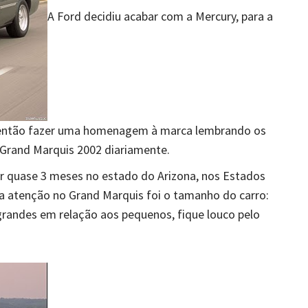
A Ford decidiu acabar com a Mercury, para a
i então fazer uma homenagem à marca lembrando os
 Grand Marquis 2002 diariamente.
r quase 3 meses no estado do Arizona, nos Estados
a atenção no Grand Marquis foi o tamanho do carro:
 grandes em relação aos pequenos, fique louco pelo