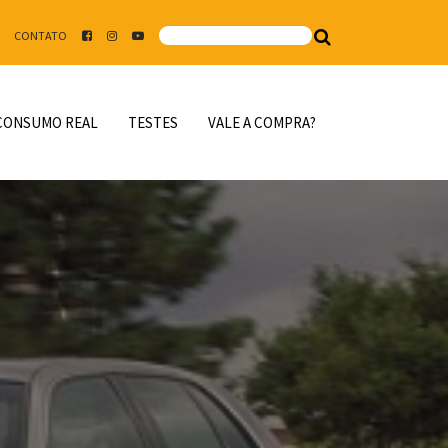
CONTATO
CONSUMO REAL
TESTES
VALE A COMPRA?