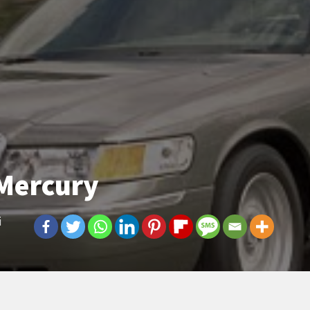
Mercury
i