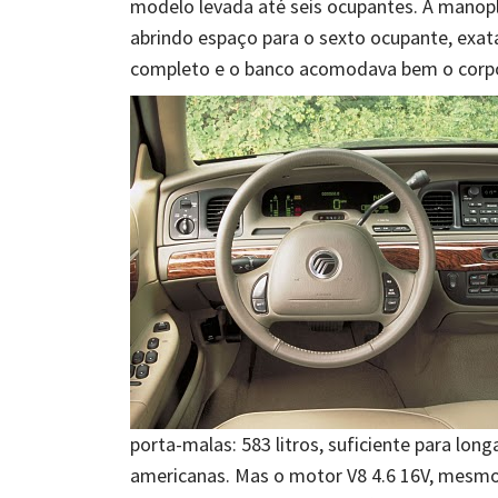
modelo levada até seis ocupantes. A manopl
abrindo espaço para o sexto ocupante, exat
completo e o banco acomodava bem o corpo
porta-malas: 583 litros, suficiente para lon
americanas. Mas o motor V8 4.6 16V, mesmo