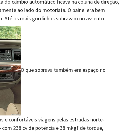
a do câmbio automático ficava na coluna de direção,
amente ao lado do motorista. O painel era bem
. Até os mais gordinhos sobravam no assento.
O que sobrava também era espaço no
gas e confortáveis viagens pelas estradas norte-
 com 238 cv de potência e 38 mkgf de torque,