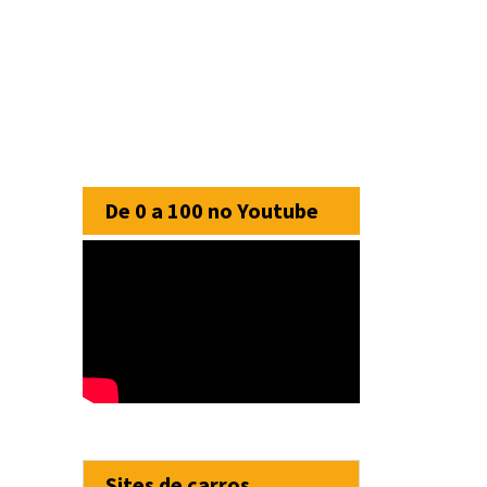
De 0 a 100 no Youtube
Sites de carros