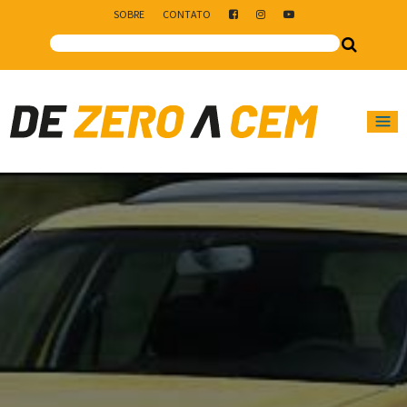
SOBRE
CONTATO
Main Navigation