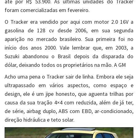
até por R$ 53.900. As últimas unidades do Tracker
foram comercializadas em fevereiro.
O Tracker era vendido por aqui com motor 2.0 16V a
gasolina de 128 cv desde 2006, em sua segunda
aparição no mercado brasileiro. Sua primeira foi no
início dos anos 2000. Vale lembrar que, em 2003, a
Suzuki abandonou o Brasil depois da disparada do
dólar, deixando todos os proprietários na mão. A GM
Acho uma pena o Tracker sair de linha. Embora ele seja
ultrapassado em vários aspectos, como espaço e
design, ele é um jipe honesto, que aguenta trilhas por
causa da sua tração 4×4 com reduzida, além de já ter,
de série, airbag duplo, ABS com EBD, ar-condicionado,
direção hidráulica e teto solar.