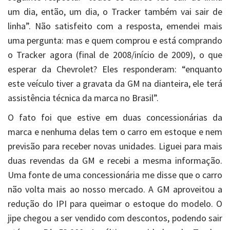
um dia, então, um dia, o Tracker também vai sair de
linha”. Não satisfeito com a resposta, emendei mais
uma pergunta: mas e quem comprou e está comprando
o Tracker agora (final de 2008/início de 2009), o que
esperar da Chevrolet? Eles responderam: “enquanto
este veículo tiver a gravata da GM na dianteira, ele terá
assistência técnica da marca no Brasil”.
O fato foi que estive em duas concessionárias da
marca e nenhuma delas tem o carro em estoque e nem
previsão para receber novas unidades. Liguei para mais
duas revendas da GM e recebi a mesma informação.
Uma fonte de uma concessionária me disse que o carro
não volta mais ao nosso mercado. A GM aproveitou a
redução do IPI para queimar o estoque do modelo. O
jipe chegou a ser vendido com descontos, podendo sair