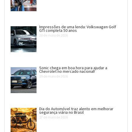
Impressões de uma lenda: Volkswagen Golf
GTI completa 50 anos
20 de maio de 2026
Sonic chega em boa hora para ajudar a
Chevrolet no mercado nacional!
19 de maio de 2026
Dia do Automóvel traz alento em melhorar
segurança viária no Brasil
17 de maio de 2026