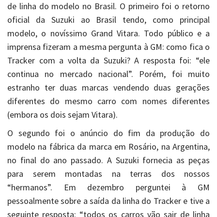
de linha do modelo no Brasil. O primeiro foi o retorno
oficial da Suzuki ao Brasil tendo, como principal
modelo, o novíssimo Grand Vitara. Todo público e a
imprensa fizeram a mesma pergunta à GM: como fica o
Tracker com a volta da Suzuki? A resposta foi: “ele
continua no mercado nacional”. Porém, foi muito
estranho ter duas marcas vendendo duas gerações
diferentes do mesmo carro com nomes diferentes
(embora os dois sejam Vitara).
O segundo foi o anúncio do fim da produção do
modelo na fábrica da marca em Rosário, na Argentina,
no final do ano passado. A Suzuki fornecia as peças
para serem montadas na terras dos nossos
“hermanos”. Em dezembro perguntei à GM
pessoalmente sobre a saída da linha do Tracker e tive a
seguinte resposta: “todos os carros vão sair de linha