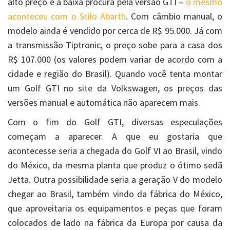
alto preço e a baixa procura pela versão GTI –
o mesmo
aconteceu com o Stilo Abarth
. Com câmbio manual, o
modelo ainda é vendido por cerca de R$ 95.000. Já com
a transmissão Tiptronic, o preço sobe para a casa dos
R$ 107.000 (os valores podem variar de acordo com a
cidade e região do Brasil). Quando você tenta montar
um Golf GTI no site da Volkswagen, os preços das
versões manual e automática não aparecem mais.
Com o fim do Golf GTI, diversas especulações
começam a aparecer. A que eu gostaria que
acontecesse seria a chegada do Golf VI ao Brasil, vindo
do México, da mesma planta que produz o ótimo sedã
Jetta. Outra possibilidade seria a geração V do modelo
chegar ao Brasil, também vindo da fábrica do México,
que aproveitaria os equipamentos e peças que foram
colocados de lado na fábrica da Europa por causa da