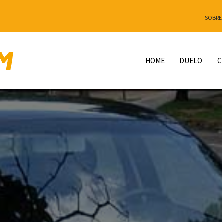
SOBRE
HOME
DUELO
C