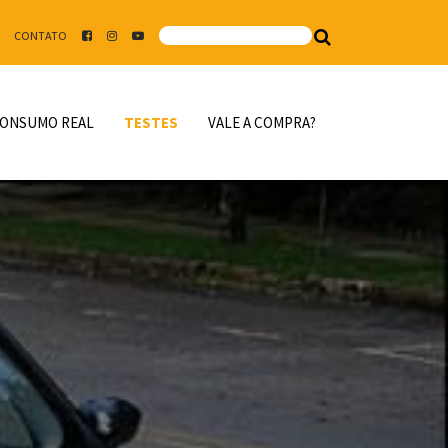
CONTATO
ONSUMO REAL
TESTES
VALE A COMPRA?