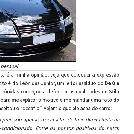
 pessoal
ta é a minha opinião, veja que coloquei a expressão
foto é do Leônidas Júnior, um leitor assíduo do
De 0 a
 Leônidas começou a defender as qualidades do Stilo
e para me explicar o motivo e me mandar uma foto do
ceitou o “desafio”. Vejam o que ele acha do carro:
recisou apenas trocar a luz de freio direita (feita na
ar-condicionado. Entre os pontos positivos do hatch