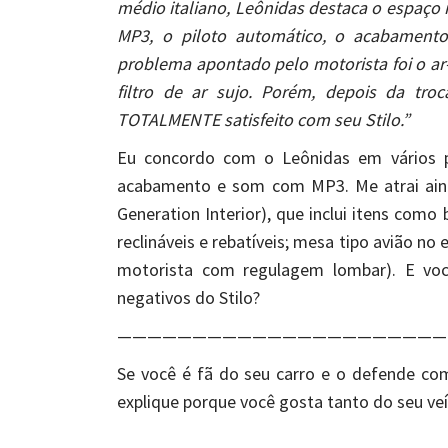
médio italiano, Leônidas destaca o espaço 
MP3, o piloto automático, o acabamento
problema apontado pelo motorista foi o ar
filtro de ar sujo. Porém, depois da tr
TOTALMENTE satisfeito com seu Stilo.”
Eu concordo com o Leônidas em vários p
acabamento e som com MP3. Me atrai aind
Generation Interior), que inclui itens como
reclináveis e rebatíveis; mesa tipo avião n
motorista com regulagem lombar). E voc
negativos do Stilo?
——————————————————————
Se você é fã do seu carro e o defende co
explique porque você gosta tanto do seu veí