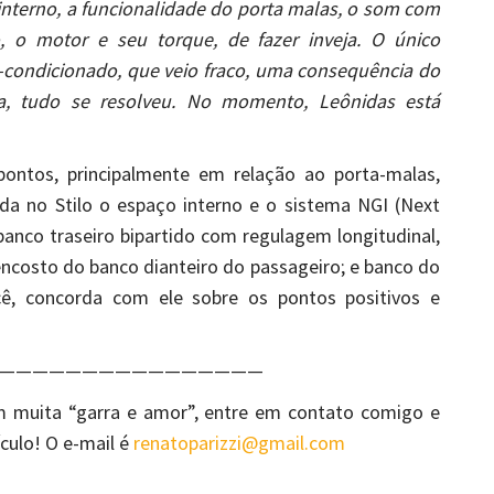
interno, a funcionalidade do porta malas, o som com
, o motor e seu torque, de fazer inveja. O único
-condicionado, que veio fraco, uma consequência do
oca, tudo se resolveu. No momento, Leônidas está
ontos, principalmente em relação ao porta-malas,
a no Stilo o espaço interno e o sistema NGI (Next
 banco traseiro bipartido com regulagem longitudinal,
o encosto do banco dianteiro do passageiro; e banco do
ê, concorda com ele sobre os pontos positivos e
————————————————
m muita “garra e amor”, entre em contato comigo e
culo! O e-mail é
renatoparizzi@gmail.com