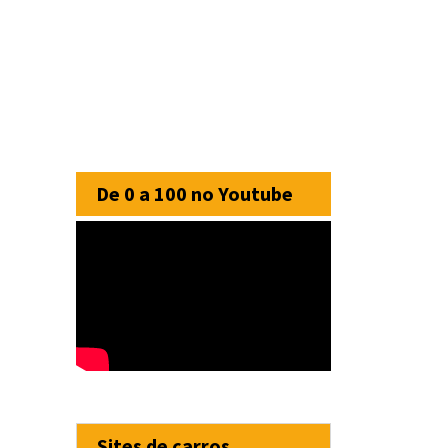
De 0 a 100 no Youtube
Sites de carros