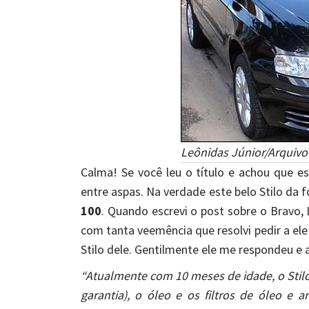
Leônidas Júnior/Arquivo
Calma! Se você leu o título e achou que es
entre aspas. Na verdade este belo Stilo da 
100
. Quando escrevi o post sobre o Bravo,
com tanta veemência que resolvi pedir a el
Stilo dele. Gentilmente ele me respondeu e a
“Atualmente com 10 meses de idade, o Stilo p
garantia), o óleo e os filtros de óleo e 