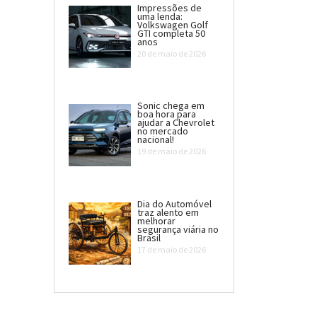
Impressões de
uma lenda:
Volkswagen Golf
GTI completa 50
anos
20 de maio de 2026
Sonic chega em
boa hora para
ajudar a Chevrolet
no mercado
nacional!
19 de maio de 2026
Dia do Automóvel
traz alento em
melhorar
segurança viária no
Brasil
17 de maio de 2026