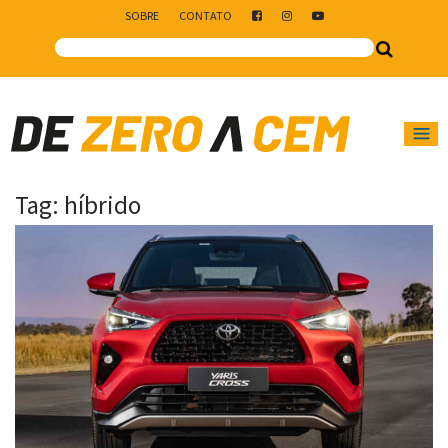
SOBRE
CONTATO
Main Navigation
Tag:
híbrido