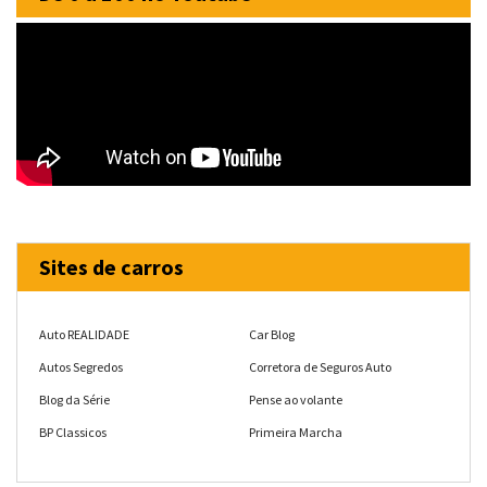
Sites de carros
Auto REALIDADE
Car Blog
Autos Segredos
Corretora de Seguros Auto
Blog da Série
Pense ao volante
BP Classicos
Primeira Marcha