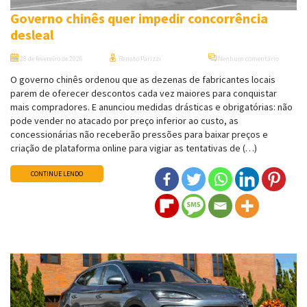
Governo chinês quer impedir concorrência
desleal
28 de fevereiro de 2026
Renato Parizzi
Nenhum comentário
O governo chinês ordenou que as dezenas de fabricantes locais
parem de oferecer descontos cada vez maiores para conquistar
mais compradores. E anunciou medidas drásticas e obrigatórias: não
pode vender no atacado por preço inferior ao custo, as
concessionárias não receberão pressões para baixar preços e
criação de plataforma online para vigiar as tentativas de (…)
CONTINUE LENDO