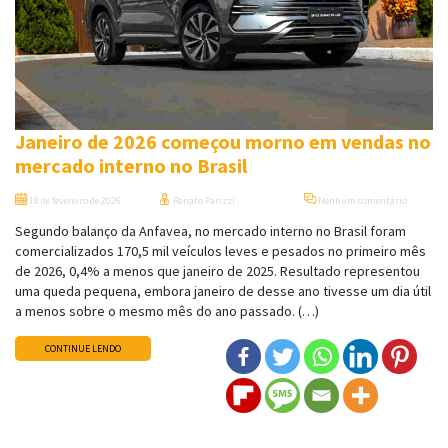
Janeiro de 2026 começou morno em vendas no
mercado interno no Brasil
18 de fevereiro de 2026
Renato Parizzi
Nenhum comentário
Segundo balanço da Anfavea, no mercado interno no Brasil foram
comercializados 170,5 mil veículos leves e pesados no primeiro mês
de 2026, 0,4% a menos que janeiro de 2025. Resultado representou
uma queda pequena, embora janeiro de desse ano tivesse um dia útil
a menos sobre o mesmo mês do ano passado. (…)
CONTINUE LENDO