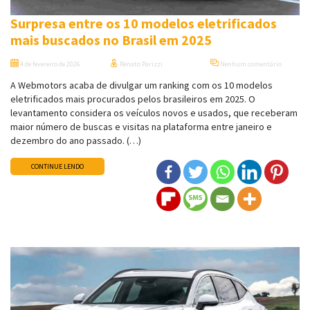
Surpresa entre os 10 modelos eletrificados
mais buscados no Brasil em 2025
4 de fevereiro de 2026
Renato Parizzi
Nenhum comentário
A Webmotors acaba de divulgar um ranking com os 10 modelos
eletrificados mais procurados pelos brasileiros em 2025. O
levantamento considera os veículos novos e usados, que receberam
maior número de buscas e visitas na plataforma entre janeiro e
dezembro do ano passado. (…)
CONTINUE LENDO