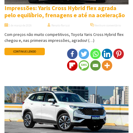
Impressões: Yaris Cross Hybrid flex agrada
pelo equilíbrio, frenagens e até na aceleração
2 de março de 2026
Renato Parizzi
Nenhum comentário
Com preços não muito competitivos, Toyota Yaris Cross Hybrid flex
chegou e, nas primeiras impressões, agradou! (…)
CONTINUE LENDO