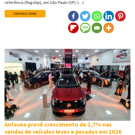
referência (flagship), em São Paulo (SP). (…)
CONTINUE LENDO
Anfavea prevê crescimento de 2,7% nas
vendas de veículos leves e pesados em 2026