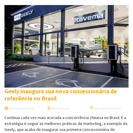
Geely inaugura sua nova concessionária de
referência no Brasil
31 de janeiro de 2026
Renato Parizzi
Nenhum comentário
Continua cada vez mais acirrada a concorrência chinesa no Brasil. E a
estratégia é seguir as melhores práticas de marketing, a exemplo da
Geely, que acaba de inaugurar sua primeira concessionária de