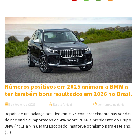
Números positivos em 2025 animam a BMW a
ter também bons resultados em 2026 no Brasil
6 de fevereiro de 2026
Renato Parizzi
Nenhum comentário
Depois de um balanço positivo em 2025 com crescimento nas vendas
de nacionais e importados de 4% sobre 2024, a presidente do Grupo
BMW (inclui a Mini), Maru Escobedo, manteve otimismo para este ano.
(…)