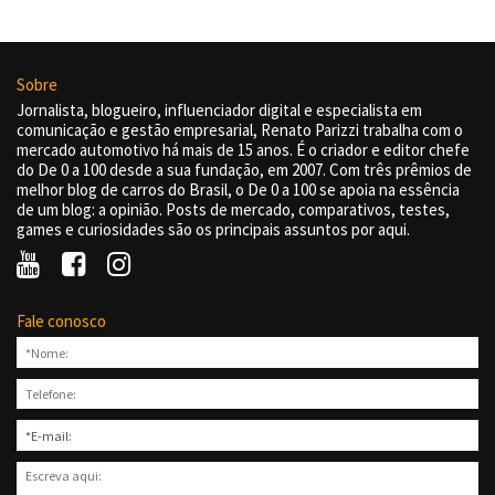
Sobre
Jornalista, blogueiro, influenciador digital e especialista em
comunicação e gestão empresarial, Renato Parizzi trabalha com o
mercado automotivo há mais de 15 anos. É o criador e editor chefe
do De 0 a 100 desde a sua fundação, em 2007. Com três prêmios de
melhor blog de carros do Brasil, o De 0 a 100 se apoia na essência
de um blog: a opinião. Posts de mercado, comparativos, testes,
games e curiosidades são os principais assuntos por aqui.
Fale conosco