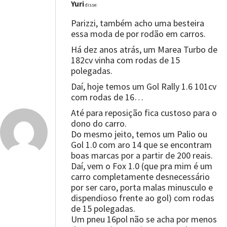
Yuri
disse:
Parizzi, também acho uma besteira
essa moda de por rodão em carros.
Há dez anos atrás, um Marea Turbo de
182cv vinha com rodas de 15
polegadas.
Daí, hoje temos um Gol Rally 1.6 101cv
com rodas de 16…
Até para reposição fica custoso para o
dono do carro.
Do mesmo jeito, temos um Palio ou
Gol 1.0 com aro 14 que se encontram
boas marcas por a partir de 200 reais.
Daí, vem o Fox 1.0 (que pra mim é um
carro completamente desnecessário
por ser caro, porta malas minusculo e
dispendioso frente ao gol) com rodas
de 15 polegadas.
Um pneu 16pol não se acha por menos