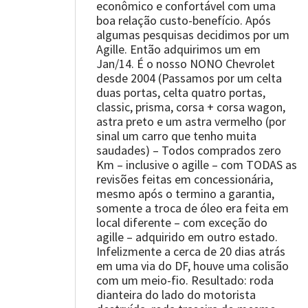
econômico e confortável com uma
boa relação custo-benefício. Após
algumas pesquisas decidimos por um
Agille. Então adquirimos um em
Jan/14. É o nosso NONO Chevrolet
desde 2004 (Passamos por um celta
duas portas, celta quatro portas,
classic, prisma, corsa + corsa wagon,
astra preto e um astra vermelho (por
sinal um carro que tenho muita
saudades) – Todos comprados zero
Km – inclusive o agille – com TODAS as
revisões feitas em concessionária,
mesmo após o termino a garantia,
somente a troca de óleo era feita em
local diferente – com exceção do
agille – adquirido em outro estado.
Infelizmente a cerca de 20 dias atrás
em uma via do DF, houve uma colisão
com um meio-fio. Resultado: roda
dianteira do lado do motorista