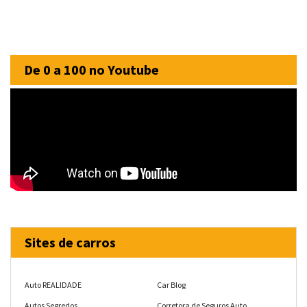
De 0 a 100 no Youtube
Sites de carros
Auto REALIDADE
Car Blog
Autos Segredos
Corretora de Seguros Auto