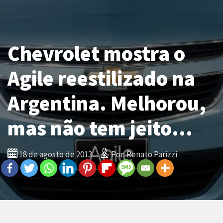
Chevrolet mostra o
Agile reestilizado na
Argentina. Melhorou,
mas não tem jeito…
18 de agosto de 2013
Por: Renato Parizzi