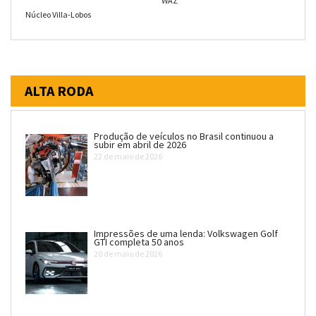
WAZ
Núcleo Villa-Lobos
ALTA RODA
Produção de veículos no Brasil continuou a
subir em abril de 2026
22 de maio de 2026
Impressões de uma lenda: Volkswagen Golf
GTI completa 50 anos
20 de maio de 2026