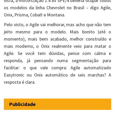
vista, a motorização 1.4 8V SPE/4 deveria ocupar todos
os modelos da linha Chevrolet no Brasil – digo Agile,
Onix, Prisma, Cobalt e Montana.
Pelo visto, o Agile vai melhorar, mas acho que não tem
jeito mesmo para o modelo. Mais bonito (até o
momento), mais bem acabado, melhor construído e
mais moderno, o Onix realmente veio para matar o
Agile. Se você tem dúvidas, pense com calma e
responda, já pensando numa segmentação para
facilitar: o que vale compra: Agile automatizado
Easytronic ou Onix automático de seis marchas? A
resposta é clara.
Publicidade