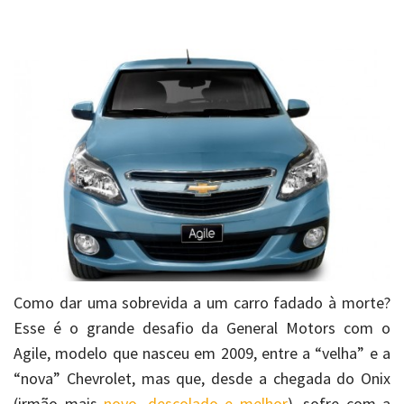
Como dar uma sobrevida a um carro fadado à morte?
Esse é o grande desafio da General Motors com o
Agile, modelo que nasceu em 2009, entre a “velha” e a
“nova” Chevrolet, mas que, desde a chegada do Onix
(irmão mais
novo, descolado e melhor
), sofre com a