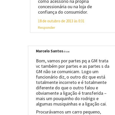
como acessório na própria
concessionária ou na loja de
confiança do consumidor.
18 de outubro de 2013 às 0:31
Responder
Marcelo Santos
disse:
Bom, vamos por partes pq a GM trata
vc também por partes e as partes s da
GM não se comunicam. Logo um
funcionário diz, o outro diz que está
totalmente incorreto e é totalmente
diferente do que o outro falou e
obviamente a ligação é transferida –
mais um pouquinho do rodrigo e
algumas musiquinhas e a ligação cai.
Procurávamos um carro pequeno,