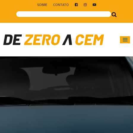
SOBRE
CONTATO
Main Navigation