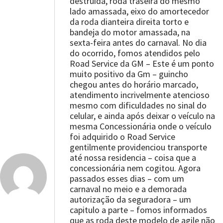
destruída, roda traseira do mesmo
lado amassada, eixo do amortecedor
da roda dianteira direita torto e
bandeja do motor amassada, na
sexta-feira antes do carnaval. No dia
do ocorrido, fomos atendidos pelo
Road Service da GM – Este é um ponto
muito positivo da Gm – guincho
chegou antes do horário marcado,
atendimento incrivelmente atencioso
mesmo com dificuldades no sinal do
celular, e ainda após deixar o veículo na
mesma Concessionária onde o veículo
foi adquirido o Road Service
gentilmente providenciou transporte
até nossa residencia – coisa que a
concessionária nem cogitou. Agora
passados esses dias – com um
carnaval no meio e a demorada
autorização da seguradora – um
capitulo a parte – fomos informados
que as roda deste modelo de agile não