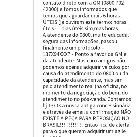
contato direto com a GM (0800 702
42000) e fomos informados que
temos que aguardar mais 6 horas
ÚTEIS (já ouviram este termo: horas
úteis? – dias úteis sim,mas horas…….
A atendente do 0800, muito educada,
segura das informações, passou
finalmente um protocolo –
137X94XXX7.- Ponto a favor da GM e
da atendente. Mas caro amigos não
podemos apenas adquirir veículos por
causa do atendimento do 0800 ou da
capacidade da atendente, mas sim
pelo atendimento real (na oficina, no
momento da negociação do bem, do
atendimento no pós-venda. Contamos
hj 13/03 a nossa antiga concessionária
e através de email a confirmação NÃO
EXISTE A PEÇA PARA REPOSIÇÃO NO
BRASIL!!!!!!!!!!!!. Então fica de alerta
para o que querem adquirir um agile