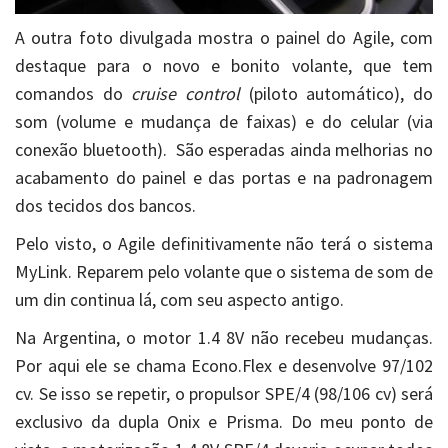
A outra foto divulgada mostra o painel do Agile, com
destaque para o novo e bonito volante, que tem
comandos do
cruise control
(piloto automático), do
som (volume e mudança de faixas) e do celular (via
conexão bluetooth). São esperadas ainda melhorias no
acabamento do painel e das portas e na padronagem
dos tecidos dos bancos.
Pelo visto, o Agile definitivamente não terá o sistema
MyLink. Reparem pelo volante que o sistema de som de
um din continua lá, com seu aspecto antigo.
Na Argentina, o motor 1.4 8V não recebeu mudanças.
Por aqui ele se chama Econo.Flex e desenvolve 97/102
cv. Se isso se repetir, o propulsor SPE/4 (98/106 cv) será
exclusivo da dupla Onix e Prisma. Do meu ponto de