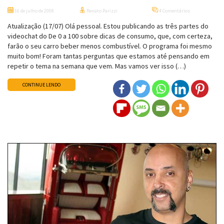
16 de julho de 2008
Renato Parizzi
4 Comentários
Atualização (17/07) Olá pessoal. Estou publicando as três partes do
videochat do De 0 a 100 sobre dicas de consumo, que, com certeza,
farão o seu carro beber menos combustível. O programa foi mesmo
muito bom! Foram tantas perguntas que estamos até pensando em
repetir o tema na semana que vem. Mas vamos ver isso (…)
CONTINUE LENDO