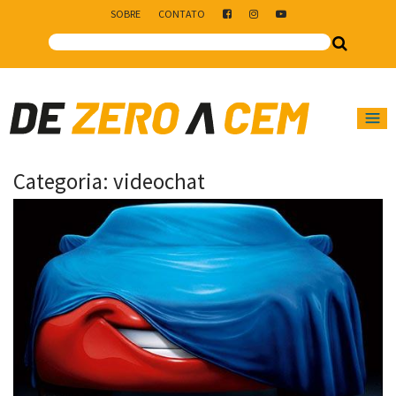
SOBRE
CONTATO
Main Navigation
Categoria:
videochat