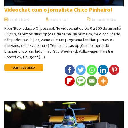
Videochat com o jornalista Chico Pinheiro!
8 de julho de 2009
Renato Parizzi
Nenhum comentário
Pixar/Reprodução Oi pessoal. No videochat do De 0 a 100 de amanhã
(09/07), teremos duas opções de tema. Na primeira, se o convidado
não puder participar, vamos ter um programa familiar: peruas ou
minivans, o que vale mais? Temos muitas opções no mercado
brasileiro: por um lado, Fiat Palio Weekend, Volkswagen Parati e
SpaceFox, Peugeot (…)
CONTINUE LENDO