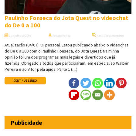
Paulinho Fonseca do Jota Quest no videochat
do De 0 a 100
2 de julho de 2008
Renato Parizzi
Nenhum comentário
Atualização (04/07): Oi pessoal. Estou publicando abaixo o videochat
do De 0 a 100 com o Paulinho Fonseca, do Jota Quest. Na minha
opinião foi um dos programas mais legais e divertidos que já
fizemos. Obrigado a todos que participaram, em especial ao Walber
Pereira e ao Vitor pela ajuda. Parte 1 (…)
CONTINUE LENDO
Publicidade