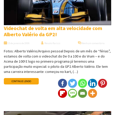
Videochat de volta em alta velocidade com
Alberto Valério da GP2!
15 de janeiro de 2009
Renato Parizzi
Nenhum comentário
Fotos: Alberto Valério/Arquivo pessoal Depois de um mês de “férias”,
estamos de volta com o videochat do De 0 a 100 e do Vrum – e do
Acima de 100! E logo no primeiro programa já teremos uma
participação muito especial: o piloto da GP2 Alberto Valério. Ele tem
uma carreira interessante: começou no kart, (…)
CONTINUE LENDO