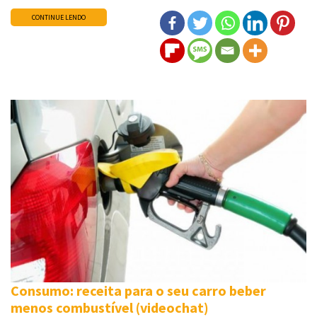
CONTINUE LENDO
Consumo: receita para o seu carro beber
menos combustível (videochat)