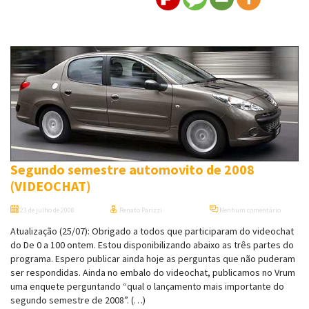
Segundo semestre automovito de 2008
(VIDEOCHAT)
23 de julho de 2008
Renato Parizzi
Nenhum comentário
Atualização (25/07): Obrigado a todos que participaram do videochat
do De 0 a 100 ontem. Estou disponibilizando abaixo as três partes do
programa. Espero publicar ainda hoje as perguntas que não puderam
ser respondidas. Ainda no embalo do videochat, publicamos no Vrum
uma enquete perguntando “qual o lançamento mais importante do
segundo semestre de 2008”. (…)